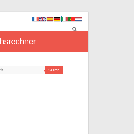
chsrechner
Search