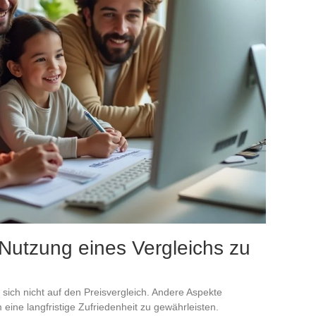
r Nutzung eines Vergleichs zu
sich nicht auf den Preisvergleich. Andere Aspekte
ine langfristige Zufriedenheit zu gewährleisten.