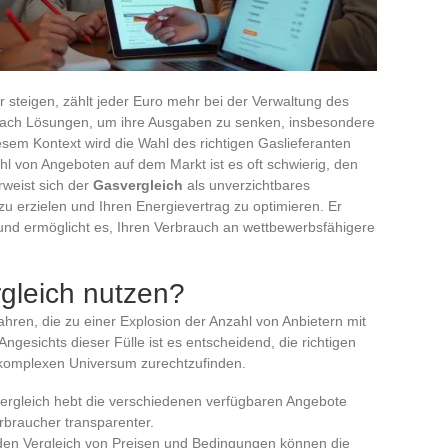
steigen, zählt jeder Euro mehr bei der Verwaltung des
nach Lösungen, um ihre Ausgaben zu senken, insbesondere
iesem Kontext wird die Wahl des richtigen Gaslieferanten
hl von Angeboten auf dem Markt ist es oft schwierig, den
rweist sich der
Gasvergleich
als unverzichtbares
u erzielen und Ihren Energievertrag zu optimieren. Er
 und ermöglicht es, Ihren Verbrauch an wettbewerbsfähigere
gleich nutzen?
ahren, die zu einer Explosion der Anzahl von Anbietern mit
ngesichts dieser Fülle ist es entscheidend, die richtigen
komplexen Universum zurechtzufinden.
vergleich hebt die verschiedenen verfügbaren Angebote
rbraucher transparenter.
den Vergleich von Preisen und Bedingungen können die