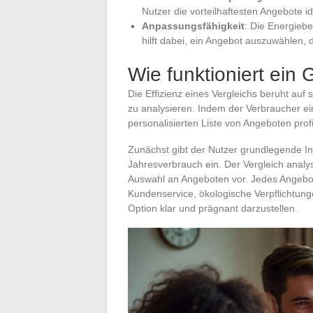
Nutzer die vorteilhaftesten Angebote i
Anpassungsfähigkeit
: Die Energiebe
hilft dabei, ein Angebot auszuwählen
Wie funktioniert ein
Die Effizienz eines Vergleichs beruht auf
zu analysieren. Indem der Verbraucher ein
personalisierten Liste von Angeboten profit
Zunächst gibt der Nutzer grundlegende I
Jahresverbrauch ein. Der Vergleich analy
Auswahl an Angeboten vor. Jedes Angebot 
Kundenservice, ökologische Verpflichtunge
Option klar und prägnant darzustellen.