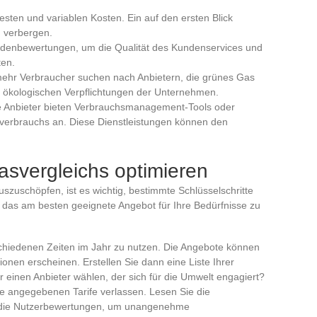
festen und variablen Kosten. Ein auf den ersten Blick
n verbergen.
ndenbewertungen, um die Qualität des Kundenservices und
ten.
ehr Verbraucher suchen nach Anbietern, die grünes Gas
ie ökologischen Verpflichtungen der Unternehmen.
ge Anbieter bieten Verbrauchsmanagement-Tools oder
verbrauchs an. Diese Dienstleistungen können den
asvergleichs optimieren
uszuschöpfen, ist es wichtig, bestimmte Schlüsselschritte
 das am besten geeignete Angebot für Ihre Bedürfnisse zu
schiedenen Zeiten im Jahr zu nutzen. Die Angebote können
onen erscheinen. Erstellen Sie dann eine Liste Ihrer
 einen Anbieter wählen, der sich für die Umwelt engagiert?
 die angegebenen Tarife verlassen. Lesen Sie die
 die Nutzerbewertungen, um unangenehme