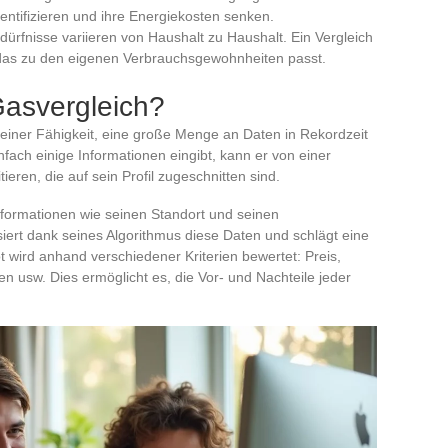
dentifizieren und ihre Energiekosten senken.
dürfnisse variieren von Haushalt zu Haushalt. Ein Vergleich
, das zu den eigenen Verbrauchsgewohnheiten passt.
 Gasvergleich?
 seiner Fähigkeit, eine große Menge an Daten in Rekordzeit
fach einige Informationen eingibt, kann er von einer
ieren, die auf sein Profil zugeschnitten sind.
nformationen wie seinen Standort und seinen
siert dank seines Algorithmus diese Daten und schlägt eine
wird anhand verschiedener Kriterien bewertet: Preis,
n usw. Dies ermöglicht es, die Vor- und Nachteile jeder