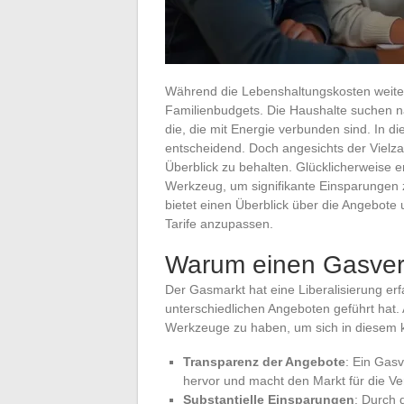
Während die Lebenshaltungskosten weiter 
Familienbudgets. Die Haushalte suchen 
die, die mit Energie verbunden sind. In d
entscheidend. Doch angesichts der Vielza
Überblick zu behalten. Glücklicherweise e
Werkzeug, um signifikante Einsparungen z
bietet einen Überblick über die Angebote
Tarife anzupassen.
Warum einen Gasver
Der Gasmarkt hat eine Liberalisierung erf
unterschiedlichen Angeboten geführt hat. A
Werkzeuge zu haben, um sich in diesem 
Transparenz der Angebote
: Ein Gas
hervor und macht den Markt für die Ve
Substantielle Einsparungen
: Durch 