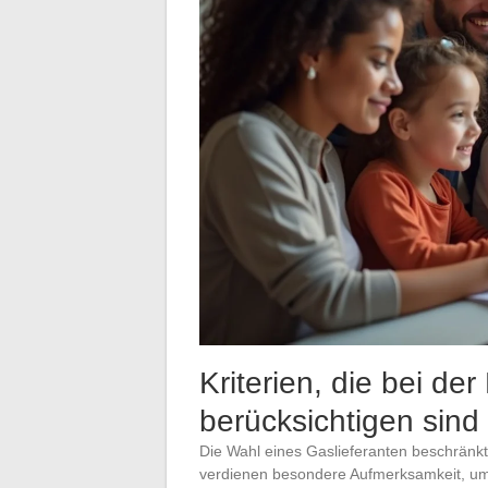
Kriterien, die bei de
berücksichtigen sind
Die Wahl eines Gaslieferanten beschränkt 
verdienen besondere Aufmerksamkeit, um e