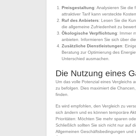
Preisgestaltung
: Analysieren Sie die 
attraktiver Tarif kann versteckte Koste
Ruf des Anbieters
: Lesen Sie die Ku
die allgemeine Zufriedenheit zu bewer
Ökologische Verpflichtung
: Immer m
anbieten. Informieren Sie sich über d
Zusätzliche Dienstleistungen
: Eini
Beratung zur Optimierung des Energie
Unterschied ausmachen.
Die Nutzung eines G
Um das volle Potenzial eines Vergleichs a
zu befolgen. Dies maximiert die Chancen,
finden.
Es wird empfohlen, den Vergleich zu ver
sich ändern und es können temporäre Akti
Prioritäten: Möchten Sie mehr sparen oder
Schließlich sollten Sie sich nicht nur auf
Allgemeinen Geschäftsbedingungen und