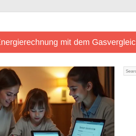
 Energierechnung mit dem Gasverglei