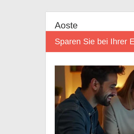
Aoste
Sparen Sie bei Ihrer