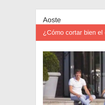
Aoste
¿Cómo cortar bien el