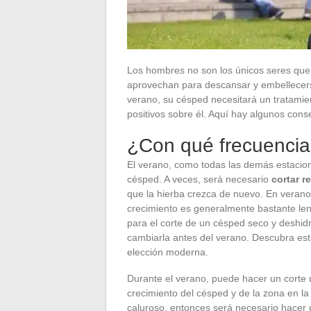
Los hombres no son los únicos seres que 
aprovechan para descansar y embellecers
verano, su césped necesitará un tratamien
positivos sobre él. Aquí hay algunos con
¿Con qué frecuencia
El verano, como todas las demás estacione
césped. A veces, será necesario
cortar r
que la hierba crezca de nuevo. En verano,
crecimiento es generalmente bastante lent
para el corte de un césped seco y deshidr
cambiarla antes del verano. Descubra es
elección moderna.
Durante el verano, puede hacer un corte
crecimiento del césped y de la zona en l
caluroso, entonces será necesario hacer