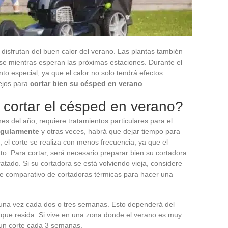
disfrutan del buen calor del verano. Las plantas también
e mientras esperan las próximas estaciones. Durante el
to especial, ya que el calor no solo tendrá efectos
sejos para
cortar bien su césped en verano
.
 cortar el césped en verano?
s del año, requiere tratamientos particulares para el
egularmente
y otras veces, habrá que dejar tiempo para
 el corte se realiza con menos frecuencia, ya que el
o. Para cortar, será necesario preparar bien su cortadora
atado. Si su cortadora se está volviendo vieja, considere
te comparativo de cortadoras térmicas para hacer una
 una vez cada dos o tres semanas. Esto dependerá del
a que resida. Si vive en una zona donde el verano es muy
 un corte cada 3 semanas.