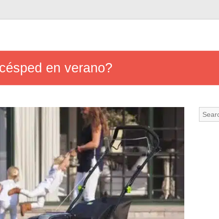
 césped en verano?