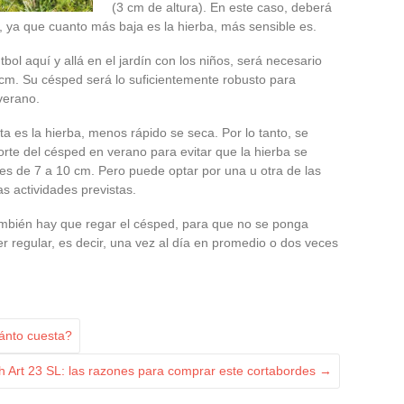
(3 cm de altura). En este caso, deberá
, ya que cuanto más baja es la hierba, más sensible es.
ol aquí y allá en el jardín con los niños, será necesario
 cm. Su césped será lo suficientemente robusto para
verano.
 es la hierba, menos rápido se seca. Por lo tanto, se
rte del césped en verano para evitar que la hierba se
 es de 7 a 10 cm. Pero puede optar por una u otra de las
s actividades previstas.
ambién hay que regar el césped, para que no se ponga
er regular, es decir, una vez al día en promedio o dos veces
ánto cuesta?
h Art 23 SL: las razones para comprar este cortabordes
→