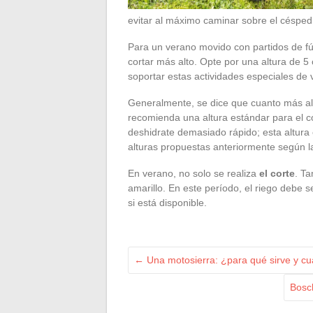
evitar al máximo caminar sobre el césped
Para un verano movido con partidos de fútb
cortar más alto. Opte por una altura de 5
soportar estas actividades especiales de 
Generalmente, se dice que cuanto más alta
recomienda una altura estándar para el co
deshidrate demasiado rápido; esta altura
alturas propuestas anteriormente según la
En verano, no solo se realiza
el corte
. T
amarillo. En este período, el riego debe s
si está disponible.
←
Una motosierra: ¿para qué sirve y cu
Bosc