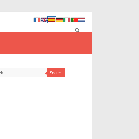
Search