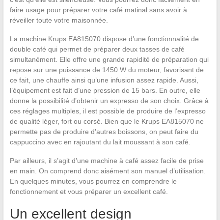
faire usage pour préparer votre café matinal sans avoir à
réveiller toute votre maisonnée.
La machine Krups EA815070 dispose d’une fonctionnalité de
double café qui permet de préparer deux tasses de café
simultanément. Elle offre une grande rapidité de préparation qui
repose sur une puissance de 1450 W du moteur, favorisant de
ce fait, une chauffe ainsi qu’une infusion assez rapide. Aussi,
l’équipement est fait d’une pression de 15 bars. En outre, elle
donne la possibilité d’obtenir un expresso de son choix. Grâce à
ces réglages multiples, il est possible de produire de l’expresso
de qualité léger, fort ou corsé. Bien que le Krups EA815070 ne
permette pas de produire d’autres boissons, on peut faire du
cappuccino avec en rajoutant du lait moussant à son café.
Par ailleurs, il s’agit d’une machine à café assez facile de prise
en main. On comprend donc aisément son manuel d’utilisation.
En quelques minutes, vous pourrez en comprendre le
fonctionnement et vous préparer un excellent café.
Un excellent design