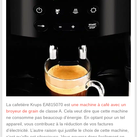
La cafetière Krups EA815070 est
une machine à café avec un
broyeur de grain
de classe A. Cela veut dire que cette machine
ne consomme pas beaucoup d’énergie. En optant pour un tel
appareil, vous contribuez à la réduction de vos factures
d’électricité. L’autre raison qui justifie le choix de cette machine,
c’est qu’elle est silencieuse. Vous pourrez donc facilement en