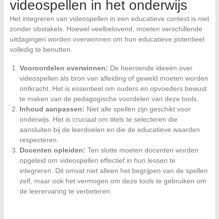
videospellen in het onderwijs
Het integreren van videospellen in een educatieve context is niet
zonder obstakels. Hoewel veelbelovend, moeten verschillende
uitdagingen worden overwonnen om hun educatieve potentieel
volledig te benutten.
Vooroordelen overwinnen:
De heersende ideeën over
videospellen als bron van afleiding of geweld moeten worden
ontkracht. Het is essentieel om ouders en opvoeders bewust
te maken van de pedagogische voordelen van deze tools.
Inhoud aanpassen:
Niet alle spellen zijn geschikt voor
onderwijs. Het is cruciaal om titels te selecteren die
aansluiten bij de leerdoelen en die de educatieve waarden
respecteren.
Docenten opleiden:
Ten slotte moeten docenten worden
opgeleid om videospellen effectief in hun lessen te
integreren. Dit omvat niet alleen het begrijpen van de spellen
zelf, maar ook het vermogen om deze tools te gebruiken om
de leerervaring te verbeteren.