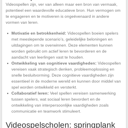
Videospellen zijn, ver van alleen maar een bron van vermaak,
potentieel een waardevolle educatieve bron. Hun vermogen om
te engageren en te motiveren is ongeëvenaard in andere
vormen van leren.
Motivatie en betrokkenheid:
Videospellen boeien spelers
met meeslepende scenario’s, geleidelijke beloningen en
uitdagingen om te overwinnen. Deze elementen kunnen
worden gebruikt om actief leren te bevorderen en de
aandacht van leerlingen vast te houden.
Ontwikkeling van cognitieve vaardigheden:
Videospellen
vereisen vaak strategisch denken, probleemoplossing en
snelle besluitvorming. Deze cognitieve vaardigheden zijn
essentieel in de moderne wereld en kunnen door middel van
spel worden ontwikkeld en versterkt.
Collaboratief leren:
Veel spellen vereisen samenwerking
tussen spelers, wat sociaal leren bevordert en de
ontwikkeling van interpersoonlijke vaardigheden zoals
communicatie en teamwork stimuleert.
Videospelscholen: springplank