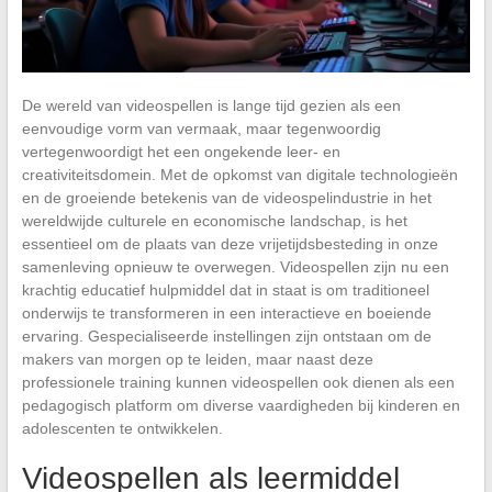
De wereld van videospellen is lange tijd gezien als een
eenvoudige vorm van vermaak, maar tegenwoordig
vertegenwoordigt het een ongekende leer- en
creativiteitsdomein. Met de opkomst van digitale technologieën
en de groeiende betekenis van de videospelindustrie in het
wereldwijde culturele en economische landschap, is het
essentieel om de plaats van deze vrijetijdsbesteding in onze
samenleving opnieuw te overwegen. Videospellen zijn nu een
krachtig educatief hulpmiddel dat in staat is om traditioneel
onderwijs te transformeren in een interactieve en boeiende
ervaring. Gespecialiseerde instellingen zijn ontstaan om de
makers van morgen op te leiden, maar naast deze
professionele training kunnen videospellen ook dienen als een
pedagogisch platform om diverse vaardigheden bij kinderen en
adolescenten te ontwikkelen.
Videospellen als leermiddel