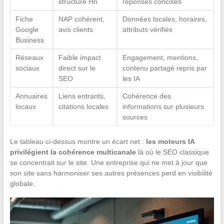
structure Hn
réponses concises
Fiche
NAP cohérent,
Données locales, horaires,
Google
avis clients
attributs vérifiés
Business
Réseaux
Faible impact
Engagement, mentions,
sociaux
direct sur le
contenu partagé repris par
SEO
les IA
Annuaires
Liens entrants,
Cohérence des
locaux
citations locales
informations sur plusieurs
sources
Le tableau ci-dessus montre un écart net :
les moteurs IA
privilégient la cohérence multicanale
là où le SEO classique
se concentrait sur le site. Une entreprise qui ne met à jour que
son site sans harmoniser ses autres présences perd en visibilité
globale.