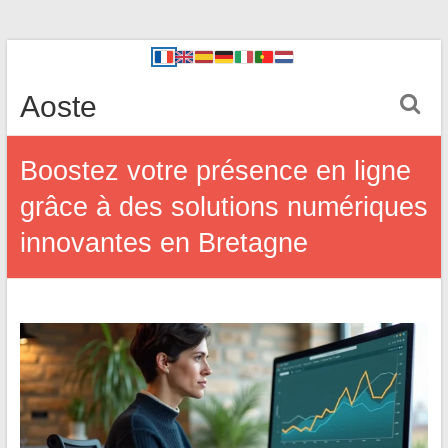
Aoste
Boostez votre présence en ligne
grâce à des solutions numériques
innovantes en Bretagne