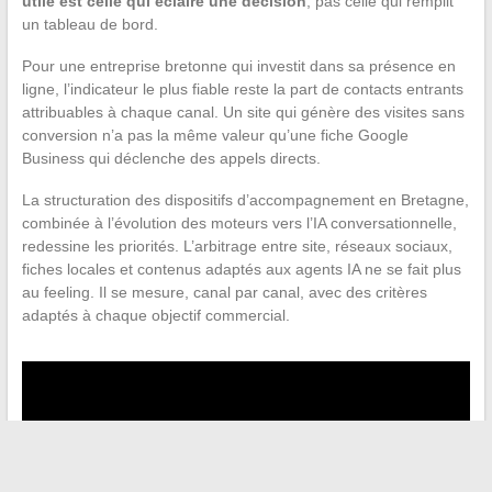
utile est celle qui éclaire une décision
, pas celle qui remplit
un tableau de bord.
Pour une entreprise bretonne qui investit dans sa présence en
ligne, l’indicateur le plus fiable reste la part de contacts entrants
attribuables à chaque canal. Un site qui génère des visites sans
conversion n’a pas la même valeur qu’une fiche Google
Business qui déclenche des appels directs.
La structuration des dispositifs d’accompagnement en Bretagne,
combinée à l’évolution des moteurs vers l’IA conversationnelle,
redessine les priorités. L’arbitrage entre site, réseaux sociaux,
fiches locales et contenus adaptés aux agents IA ne se fait plus
au feeling. Il se mesure, canal par canal, avec des critères
adaptés à chaque objectif commercial.