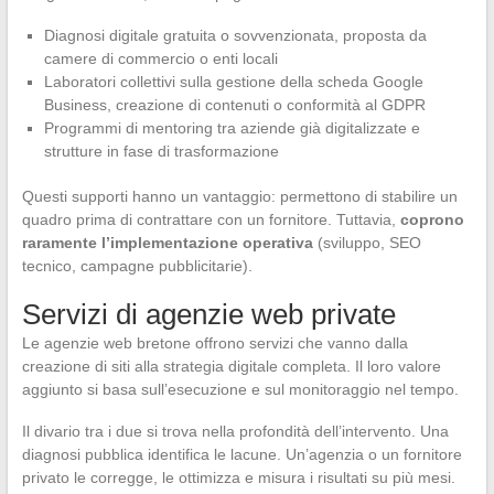
Diagnosi digitale gratuita o sovvenzionata, proposta da
camere di commercio o enti locali
Laboratori collettivi sulla gestione della scheda Google
Business, creazione di contenuti o conformità al GDPR
Programmi di mentoring tra aziende già digitalizzate e
strutture in fase di trasformazione
Questi supporti hanno un vantaggio: permettono di stabilire un
quadro prima di contrattare con un fornitore. Tuttavia,
coprono
raramente l’implementazione operativa
(sviluppo, SEO
tecnico, campagne pubblicitarie).
Servizi di agenzie web private
Le agenzie web bretone offrono servizi che vanno dalla
creazione di siti alla strategia digitale completa. Il loro valore
aggiunto si basa sull’esecuzione e sul monitoraggio nel tempo.
Il divario tra i due si trova nella profondità dell’intervento. Una
diagnosi pubblica identifica le lacune. Un’agenzia o un fornitore
privato le corregge, le ottimizza e misura i risultati su più mesi.