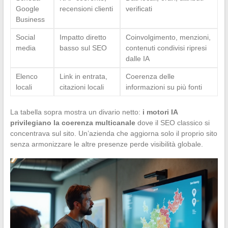
Google
recensioni clienti
verificati
Business
Social
Impatto diretto
Coinvolgimento, menzioni,
media
basso sul SEO
contenuti condivisi ripresi
dalle IA
Elenco
Link in entrata,
Coerenza delle
locali
citazioni locali
informazioni su più fonti
La tabella sopra mostra un divario netto:
i motori IA
privilegiano la coerenza multicanale
dove il SEO classico si
concentrava sul sito. Un’azienda che aggiorna solo il proprio sito
senza armonizzare le altre presenze perde visibilità globale.