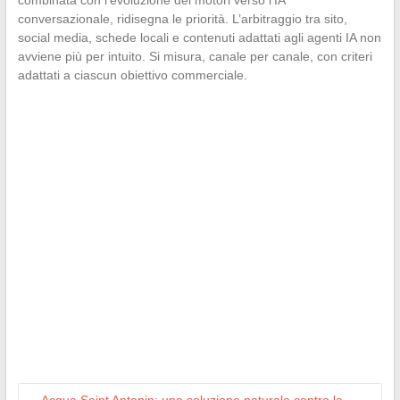
combinata con l’evoluzione dei motori verso l’IA
conversazionale, ridisegna le priorità. L’arbitraggio tra sito,
social media, schede locali e contenuti adattati agli agenti IA non
avviene più per intuito. Si misura, canale per canale, con criteri
adattati a ciascun obiettivo commerciale.