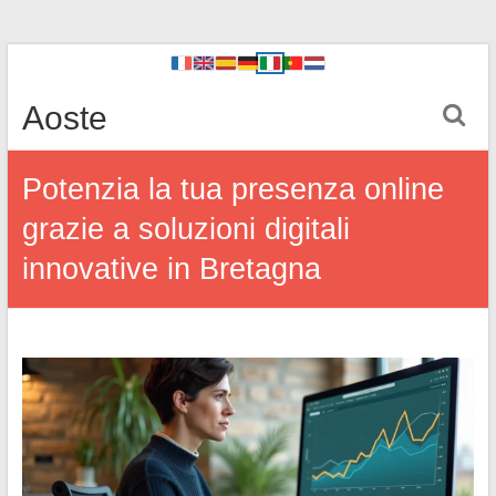
Aoste
Potenzia la tua presenza online
grazie a soluzioni digitali
innovative in Bretagna