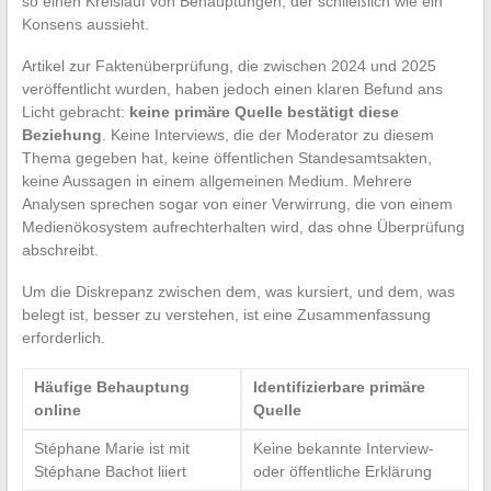
so einen Kreislauf von Behauptungen, der schließlich wie ein
Konsens aussieht.
Artikel zur Faktenüberprüfung, die zwischen 2024 und 2025
veröffentlicht wurden, haben jedoch einen klaren Befund ans
Licht gebracht:
keine primäre Quelle bestätigt diese
Beziehung
. Keine Interviews, die der Moderator zu diesem
Thema gegeben hat, keine öffentlichen Standesamtsakten,
keine Aussagen in einem allgemeinen Medium. Mehrere
Analysen sprechen sogar von einer Verwirrung, die von einem
Medienökosystem aufrechterhalten wird, das ohne Überprüfung
abschreibt.
Um die Diskrepanz zwischen dem, was kursiert, und dem, was
belegt ist, besser zu verstehen, ist eine Zusammenfassung
erforderlich.
Häufige Behauptung
Identifizierbare primäre
online
Quelle
Stéphane Marie ist mit
Keine bekannte Interview-
Stéphane Bachot liiert
oder öffentliche Erklärung