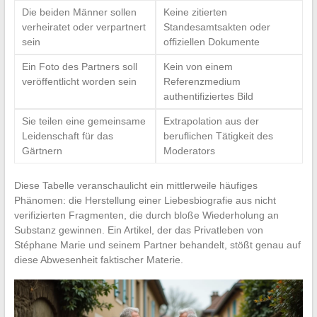
Die beiden Männer sollen
Keine zitierten
verheiratet oder verpartnert
Standesamtsakten oder
sein
offiziellen Dokumente
Ein Foto des Partners soll
Kein von einem
veröffentlicht worden sein
Referenzmedium
authentifiziertes Bild
Sie teilen eine gemeinsame
Extrapolation aus der
Leidenschaft für das
beruflichen Tätigkeit des
Gärtnern
Moderators
Diese Tabelle veranschaulicht ein mittlerweile häufiges
Phänomen: die Herstellung einer Liebesbiografie aus nicht
verifizierten Fragmenten, die durch bloße Wiederholung an
Substanz gewinnen. Ein Artikel, der das Privatleben von
Stéphane Marie und seinem Partner behandelt, stößt genau auf
diese Abwesenheit faktischer Materie.