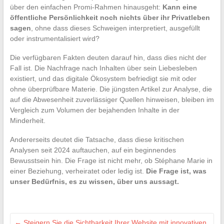
über den einfachen Promi-Rahmen hinausgeht:
Kann eine
öffentliche Persönlichkeit noch nichts über ihr Privatleben
sagen
, ohne dass dieses Schweigen interpretiert, ausgefüllt
oder instrumentalisiert wird?
Die verfügbaren Fakten deuten darauf hin, dass dies nicht der
Fall ist. Die Nachfrage nach Inhalten über sein Liebesleben
existiert, und das digitale Ökosystem befriedigt sie mit oder
ohne überprüfbare Materie. Die jüngsten Artikel zur Analyse, die
auf die Abwesenheit zuverlässiger Quellen hinweisen, bleiben im
Vergleich zum Volumen der bejahenden Inhalte in der
Minderheit.
Andererseits deutet die Tatsache, dass diese kritischen
Analysen seit 2024 auftauchen, auf ein beginnendes
Bewusstsein hin. Die Frage ist nicht mehr, ob Stéphane Marie in
einer Beziehung, verheiratet oder ledig ist.
Die Frage ist, was
unser Bedürfnis, es zu wissen, über uns aussagt.
←
Steigern Sie die Sichtbarkeit Ihrer Website mit innovativen