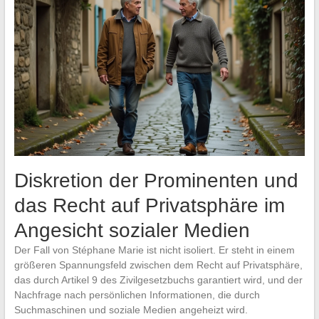
Diskretion der Prominenten und
das Recht auf Privatsphäre im
Angesicht sozialer Medien
Der Fall von Stéphane Marie ist nicht isoliert. Er steht in einem
größeren Spannungsfeld zwischen dem Recht auf Privatsphäre,
das durch Artikel 9 des Zivilgesetzbuchs garantiert wird, und der
Nachfrage nach persönlichen Informationen, die durch
Suchmaschinen und soziale Medien angeheizt wird.