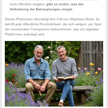
nicht öffentlich reagiert,
gibt es nichts, was die
Verbreitung der Behauptungen stoppt
Dieses Phänomen übersteigt den Fall von Stéphane Marie. Es
betrifft jede öffentliche Persönlichkeit, die sich weigert, am Spiel
der emotionalen Transparenz teilzunehmen, das von digitalen
Plattformen auferlegt wird.