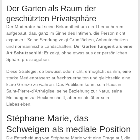
Der Garten als Raum der
geschützten Privatsphäre
Der Moderator hat seine Bekanntheit um ein Thema herum
aufgebaut, das, ganz im Sinne des Intimen, die Person nicht
exponiert. Seine Sendung zeigt Grünflächen, Anbautechniken
und normannische Landschaften.
Der Garten fungiert als eine
Art Schutzschild
: Er zeigt, ohne etwas aus der persönlichen
Sphäre preiszugeben.
Diese Strategie, ob bewusst oder nicht, ermöglicht es ihm, eine
starke Medienpräsenz aufrechtzuerhalten und gleichzeitig eine
klare Grenze zu wahren. Das Publikum kennt sein Haus in
Saint-Pierre-d’Arthéglise, seine Beziehung zur Natur, seine
Meinungen zur Heckenschnitt, aber nichts über sein
Liebesleben.
Stéphane Marie, das
Schweigen als mediale Position
Die Entscheidung von Stéphane Marie wirft eine Frage auf, die