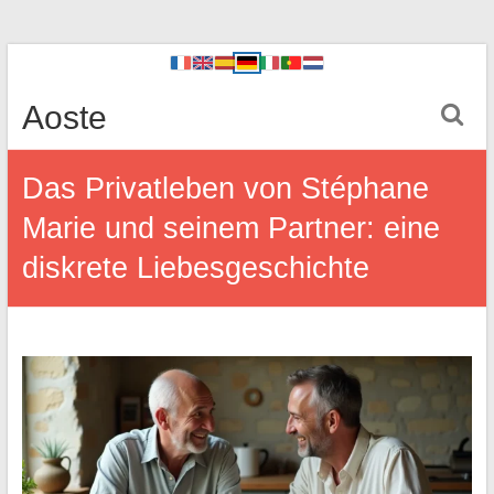
Aoste
Das Privatleben von Stéphane
Marie und seinem Partner: eine
diskrete Liebesgeschichte