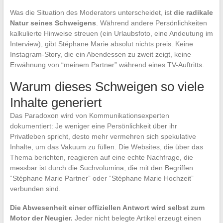
Was die Situation des Moderators unterscheidet, ist
die radikale
Natur seines Schweigens
. Während andere Persönlichkeiten
kalkulierte Hinweise streuen (ein Urlaubsfoto, eine Andeutung im
Interview), gibt Stéphane Marie absolut nichts preis. Keine
Instagram-Story, die ein Abendessen zu zweit zeigt, keine
Erwähnung von “meinem Partner” während eines TV-Auftritts.
Warum dieses Schweigen so viele
Inhalte generiert
Das Paradoxon wird von Kommunikationsexperten
dokumentiert: Je weniger eine Persönlichkeit über ihr
Privatleben spricht, desto mehr vermehren sich spekulative
Inhalte, um das Vakuum zu füllen. Die Websites, die über das
Thema berichten, reagieren auf eine echte Nachfrage, die
messbar ist durch die Suchvolumina, die mit den Begriffen
“Stéphane Marie Partner” oder “Stéphane Marie Hochzeit”
verbunden sind.
Die Abwesenheit einer offiziellen Antwort wird selbst zum
Motor der Neugier.
Jeder nicht belegte Artikel erzeugt einen