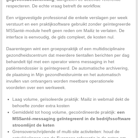
respecteren. De echte vraag betreft de workflow.
Een vrijgevestigde professional die enkele verslagen per week
verstuurt en een praktijksoftware gebruikt zonder geïntegreerde
MSSanté-module heeft geen reden om Mailiz te verlaten. De
interface is eenvoudig, de gids compleet, de kosten nul.
Daarentegen wint een groepspraktijk of een multidisciplinaire
gezondheidscentrum dat meerdere tientallen berichten per dag
behandelt tijd met een operator wiens messaging in het
patiëntendossier is geïntegreerd. De automatische archivering,
de plaatsing in Mijn gezondheidsruimte en het automatisch
invullen van ontvangers worden meetbare operationele
voordelen over een werkweek.
Laag volume, geïsoleerde praktijk: Mailiz in webmail dekt de
behoefte zonder extra kosten
Gemiddeld tot hoog volume, gecoördineerde praktijk:
een
MSSanté-messaging geïntegreerd in de bedrijfssoftware
stroomlijnt de keten
Grensoverschrijdende of multi-site activiteiten: houd de