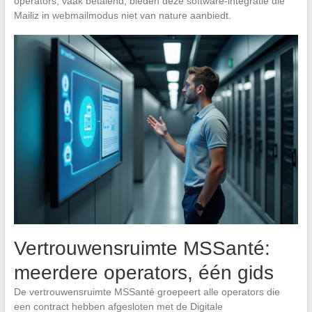
operators, vaak betalend, bieden deze software-integratie die
Mailiz in webmailmodus niet van nature aanbiedt.
Vertrouwensruimte MSSanté:
meerdere operators, één gids
De vertrouwensruimte MSSanté groepeert alle operators die
een contract hebben afgesloten met de Digitale