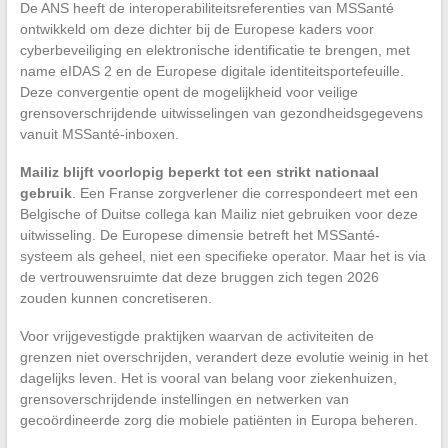
De ANS heeft de interoperabiliteitsreferenties van MSSanté
ontwikkeld om deze dichter bij de Europese kaders voor
cyberbeveiliging en elektronische identificatie te brengen, met
name eIDAS 2 en de Europese digitale identiteitsportefeuille.
Deze convergentie opent de mogelijkheid voor veilige
grensoverschrijdende uitwisselingen van gezondheidsgegevens
vanuit MSSanté-inboxen.
Mailiz blijft voorlopig beperkt tot een strikt nationaal
gebruik
. Een Franse zorgverlener die correspondeert met een
Belgische of Duitse collega kan Mailiz niet gebruiken voor deze
uitwisseling. De Europese dimensie betreft het MSSanté-
systeem als geheel, niet een specifieke operator. Maar het is via
de vertrouwensruimte dat deze bruggen zich tegen 2026
zouden kunnen concretiseren.
Voor vrijgevestigde praktijken waarvan de activiteiten de
grenzen niet overschrijden, verandert deze evolutie weinig in het
dagelijks leven. Het is vooral van belang voor ziekenhuizen,
grensoverschrijdende instellingen en netwerken van
gecoördineerde zorg die mobiele patiënten in Europa beheren.