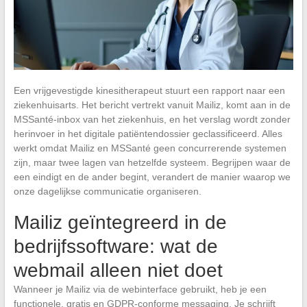
Een vrijgevestigde kinesitherapeut stuurt een rapport naar een
ziekenhuisarts. Het bericht vertrekt vanuit Mailiz, komt aan in de
MSSanté-inbox van het ziekenhuis, en het verslag wordt zonder
herinvoer in het digitale patiëntendossier geclassificeerd. Alles
werkt omdat Mailiz en MSSanté geen concurrerende systemen
zijn, maar twee lagen van hetzelfde systeem. Begrijpen waar de
een eindigt en de ander begint, verandert de manier waarop we
onze dagelijkse communicatie organiseren.
Mailiz geïntegreerd in de
bedrijfssoftware: wat de
webmail alleen niet doet
Wanneer je Mailiz via de webinterface gebruikt, heb je een
functionele, gratis en GDPR-conforme messaging. Je schrijft