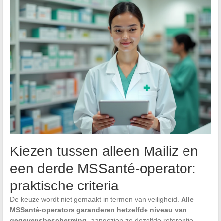
Kiezen tussen alleen Mailiz en
een derde MSSanté-operator:
praktische criteria
De keuze wordt niet gemaakt in termen van veiligheid.
Alle
MSSanté-operators garanderen hetzelfde niveau van
gegevensbescherming
, aangezien ze dezelfde referentie