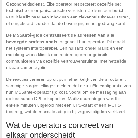
Gezondheidsdienst. Elke operator respecteert dezelfde set
technische en organisatorische vereisten. Je kunt een bericht
vanuit Mailiz naar een inbox van een ziekenhuisuitgever sturen,
of omgekeerd, zonder dat de beveiliging in het gedrang komt.
De MSSanté-gids centraliseert de adressen van alle
bevoegde professionals
, ongeacht hun operator. Dit maakt
het systeem interoperabel. Een huisarts onder Mailiz en een
radioloog wiens kliniek een andere operator gebruikt,
communiceren via dezelfde vertrouwensruimte, met hetzelfde
niveau van encryptie.
De reacties variëren op dit punt afhankelijk van de structuren:
sommige zorginstellingen melden dat de initiële configuratie van
hun MSSanté-operator tijd kost, vooral om de messaging aan
de bestaande DPI te koppelen. Mailiz daarentegen wordt in
enkele minuten uitgerold met een CPS-kaart of een e-CPS-
toegang, wat de massale adoptie bij vrijgevestigden verklaart.
Wat de operators concreet van
elkaar onderscheidt