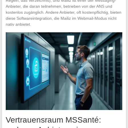
Regeln, das Verzeichnis), und Mailiz ist einer der Messaging-
Anbieter, die daran teilnehmen, betrieben von der ANS und
kostenlos zugänglich. Andere Anbieter, oft kostenpflichtig, bieten
diese Softwareintegration, die Mailiz im Webmail-Modus nicht
nativ anbietet.
Vertrauensraum MSSanté: