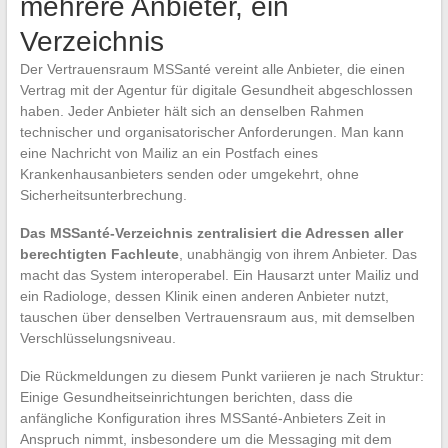
mehrere Anbieter, ein
Verzeichnis
Der Vertrauensraum MSSanté vereint alle Anbieter, die einen
Vertrag mit der Agentur für digitale Gesundheit abgeschlossen
haben. Jeder Anbieter hält sich an denselben Rahmen
technischer und organisatorischer Anforderungen. Man kann
eine Nachricht von Mailiz an ein Postfach eines
Krankenhausanbieters senden oder umgekehrt, ohne
Sicherheitsunterbrechung.
Das MSSanté-Verzeichnis zentralisiert die Adressen aller
berechtigten Fachleute
, unabhängig von ihrem Anbieter. Das
macht das System interoperabel. Ein Hausarzt unter Mailiz und
ein Radiologe, dessen Klinik einen anderen Anbieter nutzt,
tauschen über denselben Vertrauensraum aus, mit demselben
Verschlüsselungsniveau.
Die Rückmeldungen zu diesem Punkt variieren je nach Struktur:
Einige Gesundheitseinrichtungen berichten, dass die
anfängliche Konfiguration ihres MSSanté-Anbieters Zeit in
Anspruch nimmt, insbesondere um die Messaging mit dem