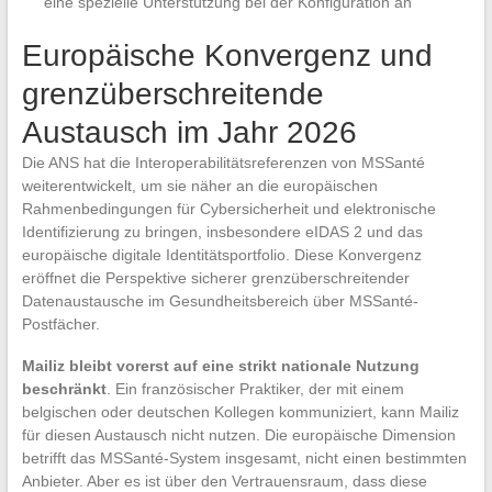
eine spezielle Unterstützung bei der Konfiguration an
Europäische Konvergenz und
grenzüberschreitende
Austausch im Jahr 2026
Die ANS hat die Interoperabilitätsreferenzen von MSSanté
weiterentwickelt, um sie näher an die europäischen
Rahmenbedingungen für Cybersicherheit und elektronische
Identifizierung zu bringen, insbesondere eIDAS 2 und das
europäische digitale Identitätsportfolio. Diese Konvergenz
eröffnet die Perspektive sicherer grenzüberschreitender
Datenaustausche im Gesundheitsbereich über MSSanté-
Postfächer.
Mailiz bleibt vorerst auf eine strikt nationale Nutzung
beschränkt
. Ein französischer Praktiker, der mit einem
belgischen oder deutschen Kollegen kommuniziert, kann Mailiz
für diesen Austausch nicht nutzen. Die europäische Dimension
betrifft das MSSanté-System insgesamt, nicht einen bestimmten
Anbieter. Aber es ist über den Vertrauensraum, dass diese