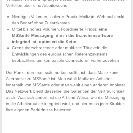
Vorteilen über eine Arbeitswoche.
Niedriges Volumen, isolierte Praxis: Mailiz im Webmail deckt
den Bedarf ohne Zusatzkosten
Mittel bis hohes Volumen, koordinierte Praxis:
eine
MSSanté-Messaging, die in die Branchensoftware
integriert ist, optimiert die Kette
Grenzüberschreitende oder multi-site Tätigkeit: die
Entwicklungen des europäischen Referenzsystems
beobachten, um kompatible Connectoren vorherzusehen
Der Punkt, den man sich merken sollte, ist, dass Mailiz keine
Alternative zu MSSanté ist. Man wählt Mailiz als Anbieter
innerhalb von MSSanté oder man wählt einen anderen Anbieter.
Das Netzwerk bleibt dasselbe, die Garantien der Vertraulichkeit
auch. Was sich ändert, ist die Art und Weise, wie die Messaging
in die Arbeitsroutine integriert wird, und hier muss jede Struktur
ihre eigenen Bedürfnisse bewerten.