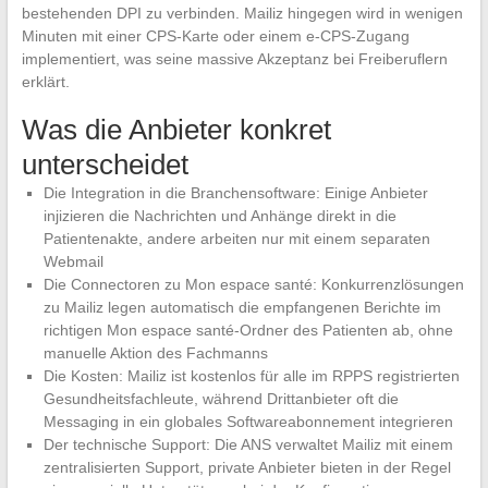
bestehenden DPI zu verbinden. Mailiz hingegen wird in wenigen
Minuten mit einer CPS-Karte oder einem e-CPS-Zugang
implementiert, was seine massive Akzeptanz bei Freiberuflern
erklärt.
Was die Anbieter konkret
unterscheidet
Die Integration in die Branchensoftware: Einige Anbieter
injizieren die Nachrichten und Anhänge direkt in die
Patientenakte, andere arbeiten nur mit einem separaten
Webmail
Die Connectoren zu Mon espace santé: Konkurrenzlösungen
zu Mailiz legen automatisch die empfangenen Berichte im
richtigen Mon espace santé-Ordner des Patienten ab, ohne
manuelle Aktion des Fachmanns
Die Kosten: Mailiz ist kostenlos für alle im RPPS registrierten
Gesundheitsfachleute, während Drittanbieter oft die
Messaging in ein globales Softwareabonnement integrieren
Der technische Support: Die ANS verwaltet Mailiz mit einem
zentralisierten Support, private Anbieter bieten in der Regel