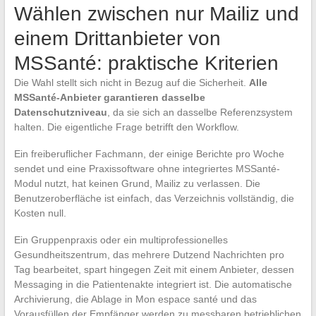
Wählen zwischen nur Mailiz und
einem Drittanbieter von
MSSanté: praktische Kriterien
Die Wahl stellt sich nicht in Bezug auf die Sicherheit.
Alle
MSSanté-Anbieter garantieren dasselbe
Datenschutzniveau
, da sie sich an dasselbe Referenzsystem
halten. Die eigentliche Frage betrifft den Workflow.
Ein freiberuflicher Fachmann, der einige Berichte pro Woche
sendet und eine Praxissoftware ohne integriertes MSSanté-
Modul nutzt, hat keinen Grund, Mailiz zu verlassen. Die
Benutzeroberfläche ist einfach, das Verzeichnis vollständig, die
Kosten null.
Ein Gruppenpraxis oder ein multiprofessionelles
Gesundheitszentrum, das mehrere Dutzend Nachrichten pro
Tag bearbeitet, spart hingegen Zeit mit einem Anbieter, dessen
Messaging in die Patientenakte integriert ist. Die automatische
Archivierung, die Ablage in Mon espace santé und das
Vorausfüllen der Empfänger werden zu messbaren betrieblichen