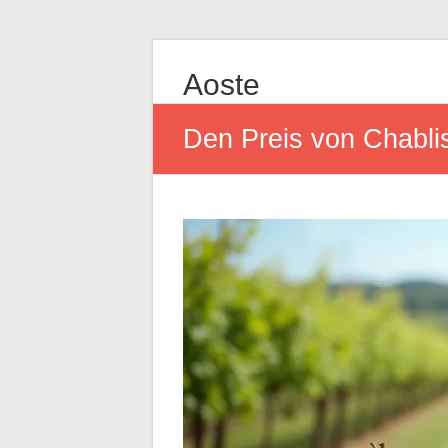
Aoste
Den Preis von Chabli