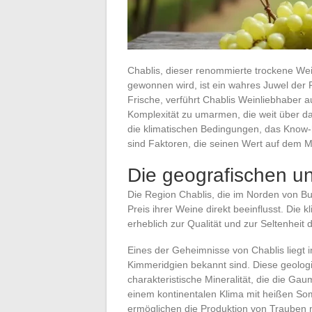
Chablis, dieser renommierte trockene We
gewonnen wird, ist ein wahres Juwel der 
Frische, verführt Chablis Weinliebhaber 
Komplexität zu umarmen, die weit über da
die klimatischen Bedingungen, das Know-
sind Faktoren, die seinen Wert auf dem M
Die geografischen un
Die Region Chablis, die im Norden von Burg
Preis ihrer Weine direkt beeinflusst. Die
erheblich zur Qualität und zur Seltenheit 
Eines der Geheimnisse von Chablis liegt i
Kimmeridgien bekannt sind. Diese geolo
charakteristische Mineralität, die die Ga
einem kontinentalen Klima mit heißen S
ermöglichen die Produktion von Trauben mi