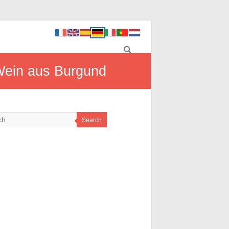
 Wein aus Burgund
Search