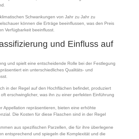
nd.
r klimatischen Schwankungen von Jahr zu Jahr zu
gelschauer können die Erträge beeinflussen, was den Preis
 Verfügbarkeit beeinflusst.
assifizierung und Einfluss auf
eng und spielt eine entscheidende Rolle bei der Festlegung
epräsentiert ein unterschiedliches Qualitäts- und
sst.
sich in der Regel auf den Hochflächen befindet, produziert
t oft erschwinglicher, was ihn zu einer perfekten Einführung
r Appellation repräsentieren, bieten eine erhöhte
nzial. Die Kosten für diese Flaschen sind in der Regel
ammen aus spezifischen Parzellen, die für ihre überlegene
gen entsprechend und spiegeln die Komplexität und die