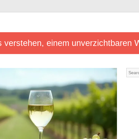
s verstehen, einem unverzichtbaren