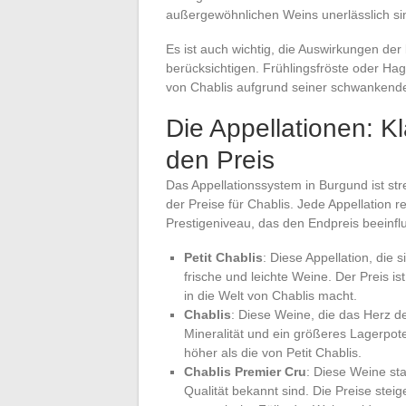
außergewöhnlichen Weins unerlässlich si
Es ist auch wichtig, die Auswirkungen de
berücksichtigen. Frühlingsfröste oder Ha
von Chablis aufgrund seiner schwankenden
Die Appellationen: Kl
den Preis
Das Appellationssystem in Burgund ist str
der Preise für Chablis. Jede Appellation r
Prestigeniveau, das den Endpreis beeinflu
Petit Chablis
: Diese Appellation, die 
frische und leichte Weine. Der Preis is
in die Welt von Chablis macht.
Chablis
: Diese Weine, die das Herz de
Mineralität und ein größeres Lagerpote
höher als die von Petit Chablis.
Chablis Premier Cru
: Diese Weine st
Qualität bekannt sind. Die Preise stei