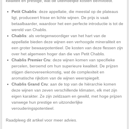
kwaliteit en prestige, wat de uiteindelijke kosten beïnvloedt.
Petit Chablis
: deze appellatie, die meestal op de plateaus
ligt, produceert frisse en lichte wijnen. De prijs is vaak
betaalbaarder, waardoor het een perfecte introductie is tot de
wereld van Chablis.
Chablis
: als vertegenwoordiger van het hart van de
appellatie bieden deze wijnen een verhoogde mineraliteit en
een groter bewaarpotentieel. De kosten van deze flessen zijn
over het algemeen hoger dan die van Petit Chablis.
Chablis Premier Cru
: deze wijnen komen van specifieke
percelen, beroemd om hun superieure kwaliteit. De prijzen
stijgen dienovereenkomstig, wat de complexiteit en
aromatische rijkdom van de wijnen weerspiegelt.
Chablis Grand Cru
: aan de top van de hiërarchie komen
deze wijnen van zeven verschillende klimaten, elk met zijn
eigen karakter. Ze zijn zeldzaam en gewild, met hoge prijzen
vanwege hun prestige en uitzonderlijke
verouderingspotentieel.
Raadpleeg dit artikel voor meer advies.