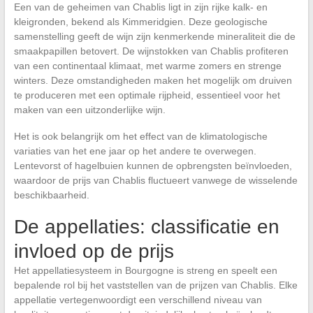
Een van de geheimen van Chablis ligt in zijn rijke kalk- en
kleigronden, bekend als Kimmeridgien. Deze geologische
samenstelling geeft de wijn zijn kenmerkende mineraliteit die de
smaakpapillen betovert. De wijnstokken van Chablis profiteren
van een continentaal klimaat, met warme zomers en strenge
winters. Deze omstandigheden maken het mogelijk om druiven
te produceren met een optimale rijpheid, essentieel voor het
maken van een uitzonderlijke wijn.
Het is ook belangrijk om het effect van de klimatologische
variaties van het ene jaar op het andere te overwegen.
Lentevorst of hagelbuien kunnen de opbrengsten beïnvloeden,
waardoor de prijs van Chablis fluctueert vanwege de wisselende
beschikbaarheid.
De appellaties: classificatie en
invloed op de prijs
Het appellatiesysteem in Bourgogne is streng en speelt een
bepalende rol bij het vaststellen van de prijzen van Chablis. Elke
appellatie vertegenwoordigt een verschillend niveau van