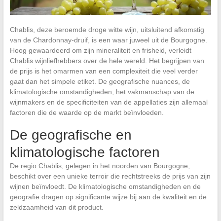
Chablis, deze beroemde droge witte wijn, uitsluitend afkomstig
van de Chardonnay-druif, is een waar juweel uit de Bourgogne.
Hoog gewaardeerd om zijn mineraliteit en frisheid, verleidt
Chablis wijnliefhebbers over de hele wereld. Het begrijpen van
de prijs is het omarmen van een complexiteit die veel verder
gaat dan het simpele etiket. De geografische nuances, de
klimatologische omstandigheden, het vakmanschap van de
wijnmakers en de specificiteiten van de appellaties zijn allemaal
factoren die de waarde op de markt beïnvloeden.
De geografische en
klimatologische factoren
De regio Chablis, gelegen in het noorden van Bourgogne,
beschikt over een unieke terroir die rechtstreeks de prijs van zijn
wijnen beïnvloedt. De klimatologische omstandigheden en de
geografie dragen op significante wijze bij aan de kwaliteit en de
zeldzaamheid van dit product.