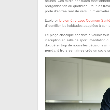
heures. Ces micro-habitudes fonctionnent
réorganisation du quotidien. Pour les trava
porte d’entrée réaliste vers un mieux-être
Explorer
le bien-être avec Optimum Sant
d’identifier les habitudes adaptées à son 
Le piège classique consiste à vouloir tou
inscription en salle de sport, méditation
doit gérer trop de nouvelles décisions sim
pendant trois semaines
crée un socle su