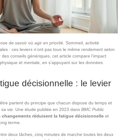
se de savoir où agir en priorité. Sommeil, activité
ciales : ces leviers n’ont pas tous le même rendement selon
er des conseils génériques, cet article compare l’impact
té physique et mentale, en s’appuyant sur les données
igue décisionnelle : le levier
être partent du principe que chacun dispose du temps et
er sa vie. Une étude publiée en 2023 dans
BMC Public
ts changements réduisent la fatigue décisionnelle
et
long terme.
ntre deux tâches, cinq minutes de marche toutes les deux