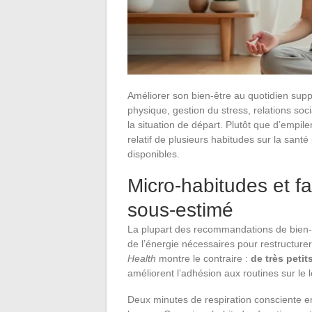
Améliorer son bien-être au quotidien suppo
physique, gestion du stress, relations so
la situation de départ. Plutôt que d’empil
relatif de plusieurs habitudes sur la san
disponibles.
Micro-habitudes et fat
sous-estimé
La plupart des recommandations de bien-
de l’énergie nécessaires pour restructur
Health
montre le contraire :
de très peti
améliorent l’adhésion aux routines sur le 
Deux minutes de respiration consciente e