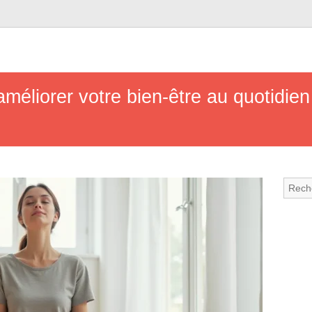
liorer votre bien-être au quotidien