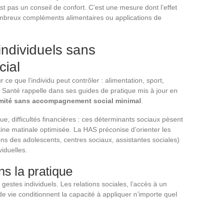
st pas un conseil de confort. C’est une mesure dont l’effet
ombreux compléments alimentaires ou applications de
individuels sans
ial
ce que l’individu peut contrôler : alimentation, sport,
 Santé rappelle dans ses guides de pratique mis à jour en
limité sans accompagnement social minimal
.
, difficultés financières : ces déterminants sociaux pèsent
tine matinale optimisée. La HAS préconise d’orienter les
ons des adolescents, centres sociaux, assistantes sociales)
iduelles.
s la pratique
gestes individuels. Les relations sociales, l’accès à un
 de vie conditionnent la capacité à appliquer n’importe quel