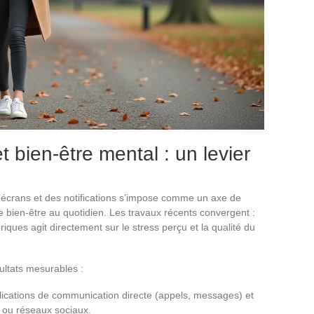
 bien-être mental : un levier
s écrans et des notifications s’impose comme un axe de
 de bien-être au quotidien. Les travaux récents convergent :
ériques agit directement sur le stress perçu et la qualité du
ultats mesurables :
pplications de communication directe (appels, messages) et
g ou réseaux sociaux.