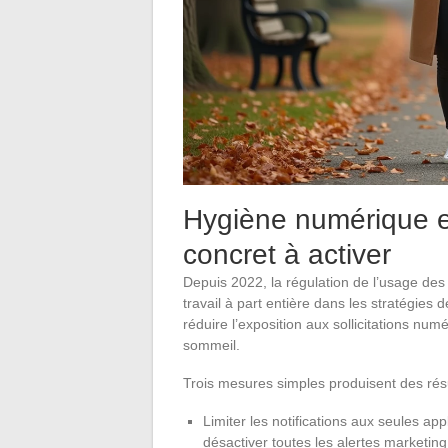
Hygiène numérique et
concret à activer
Depuis 2022, la régulation de l’usage de
travail à part entière dans les stratégies
réduire l’exposition aux sollicitations num
sommeil.
Trois mesures simples produisent des rés
Limiter les notifications aux seules a
désactiver toutes les alertes marketin