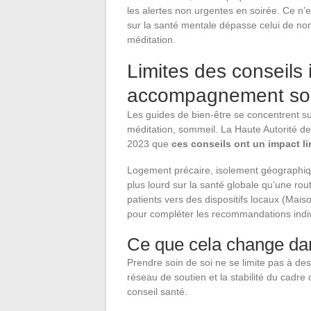
les alertes non urgentes en soirée. Ce n’e
sur la santé mentale dépasse celui de n
méditation.
Limites des conseils 
accompagnement soc
Les guides de bien-être se concentrent sur 
méditation, sommeil. La Haute Autorité de
2023 que
ces conseils ont un impact 
Logement précaire, isolement géographique
plus lourd sur la santé globale qu’une rou
patients vers des dispositifs locaux (Mais
pour compléter les recommandations indiv
Ce que cela change dan
Prendre soin de soi ne se limite pas à des 
réseau de soutien et la stabilité du cadre
conseil santé.