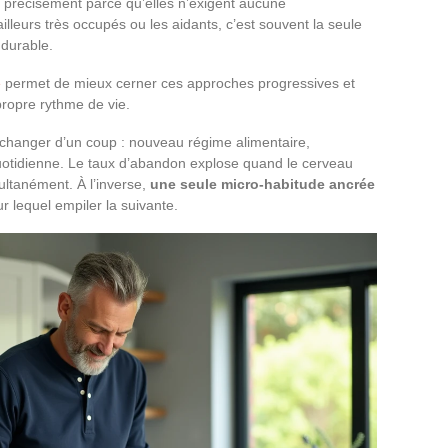
 précisément parce qu’elles n’exigent aucune
illeurs très occupés ou les aidants, c’est souvent la seule
 durable.
é
permet de mieux cerner ces approches progressives et
propre rythme de vie.
t changer d’un coup : nouveau régime alimentaire,
 quotidienne. Le taux d’abandon explose quand le cerveau
ultanément. À l’inverse,
une seule micro-habitude ancrée
r lequel empiler la suivante.