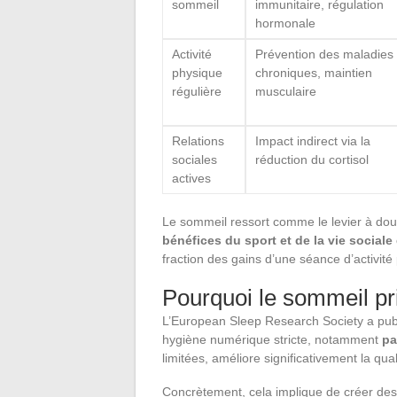
sommeil
immunitaire, régulation
hormonale
Activité
Prévention des maladies
physique
chroniques, maintien
régulière
musculaire
Relations
Impact indirect via la
sociales
réduction du cortisol
actives
Le sommeil ressort comme le levier à doub
bénéfices du sport et de la vie social
fraction des gains d’une séance d’activité
Pourquoi le sommeil pr
L’European Sleep Research Society a publ
hygiène numérique stricte, notamment
pa
limitées, améliore significativement la qua
Concrètement, cela implique de créer de