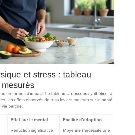
sique et stress : tableau
s mesurés
 pas en termes d’impact. Le tableau ci-dessous synthétise, à
s, les effets observés de trois leviers majeurs sur la santé
e vie perçue.
Effet sur le mental
Facilité d’adoption
Réduction significative
Moyenne (nécessite une