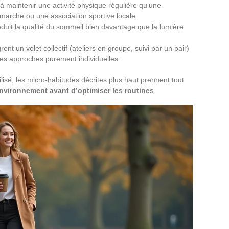
 maintenir une activité physique régulière qu’une
arche ou une association sportive locale.
réduit la qualité du sommeil bien davantage que la lumière
nt un volet collectif (ateliers en groupe, suivi par un pair)
es approches purement individuelles.
ilisé, les micro-habitudes décrites plus haut prennent tout
environnement avant d’optimiser les routines
.