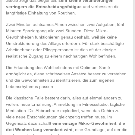
Studie zeigt das Gegenteil:
sehr kleine Veränderungen
verringern die Entscheidungsfatigue
und verbessern die
langfristige Einhaltung von Routinen.
Zwei Minuten achtsames Atmen zwischen zwei Aufgaben, fünf
Minuten Spaziergang alle zwei Stunden. Diese Mikro-
Gewohnheiten funktionieren genau deshalb, weil sie keine
Umstrukturierung des Alltags erfordern. Für stark beschäftigte
Arbeitnehmer oder Pflegepersonen ist dies oft der einzige
realistische Zugang zu einem nachhaltigen Wohlbefinden.
Die Erkundung des Wohlbefindens mit Optimum Santé
ermöglicht es, diese schrittweisen Ansätze besser zu verstehen
und die Gewohnheiten zu identifizieren, die zum eigenen
Lebensrhythmus passen.
Die klassische Falle besteht darin, alles auf einmal ändern zu
wollen: neue Ernährung, Anmeldung im Fitnessstudio, tägliche
Meditation. Die Abbruchrate explodiert, wenn das Gehirn zu
viele neue Entscheidungen gleichzeitig treffen muss. Im
Gegensatz dazu schafft
eine einzige Mikro-Gewohnheit, die
drei Wochen lang verankert wird
, eine Grundlage, auf der die