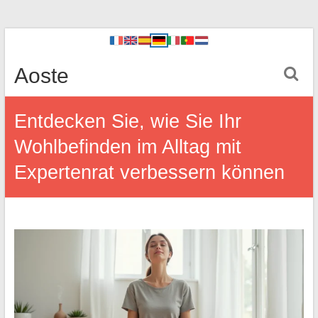
Aoste
Entdecken Sie, wie Sie Ihr
Wohlbefinden im Alltag mit
Expertenrat verbessern können