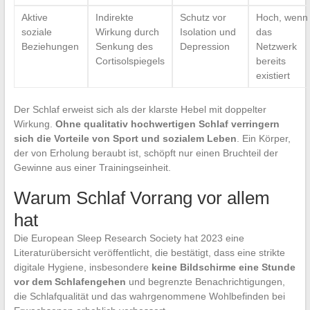
Aktive
Indirekte
Schutz vor
Hoch, wenn
soziale
Wirkung durch
Isolation und
das
Beziehungen
Senkung des
Depression
Netzwerk
Cortisolspiegels
bereits
existiert
Der Schlaf erweist sich als der klarste Hebel mit doppelter
Wirkung.
Ohne qualitativ hochwertigen Schlaf verringern
sich die Vorteile von Sport und sozialem Leben
. Ein Körper,
der von Erholung beraubt ist, schöpft nur einen Bruchteil der
Gewinne aus einer Trainingseinheit.
Warum Schlaf Vorrang vor allem
hat
Die European Sleep Research Society hat 2023 eine
Literaturübersicht veröffentlicht, die bestätigt, dass eine strikte
digitale Hygiene, insbesondere
keine Bildschirme eine Stunde
vor dem Schlafengehen
und begrenzte Benachrichtigungen,
die Schlafqualität und das wahrgenommene Wohlbefinden bei