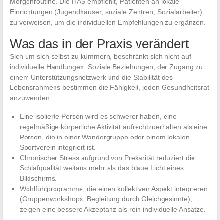
Morgenroutine. Die HAS empfiehlt, Patienten an lokale
Einrichtungen (Jugendhäuser, soziale Zentren, Sozialarbeiter)
zu verweisen, um die individuellen Empfehlungen zu ergänzen.
Was das in der Praxis verändert
Sich um sich selbst zu kümmern, beschränkt sich nicht auf
individuelle Handlungen. Soziale Beziehungen, der Zugang zu
einem Unterstützungsnetzwerk und die Stabilität des
Lebensrahmens bestimmen die Fähigkeit, jeden Gesundheitsrat
anzuwenden.
Eine isolierte Person wird es schwerer haben, eine
regelmäßige körperliche Aktivität aufrechtzuerhalten als eine
Person, die in einer Wandergruppe oder einem lokalen
Sportverein integriert ist.
Chronischer Stress aufgrund von Prekarität reduziert die
Schlafqualität weitaus mehr als das blaue Licht eines
Bildschirms.
Wohlfühlprogramme, die einen kollektiven Aspekt integrieren
(Gruppenworkshops, Begleitung durch Gleichgesinnte),
zeigen eine bessere Akzeptanz als rein individuelle Ansätze.