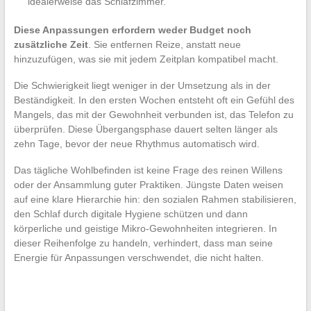
idealerweise das Schlafzimmer.
Diese Anpassungen erfordern weder Budget noch
zusätzliche Zeit
. Sie entfernen Reize, anstatt neue
hinzuzufügen, was sie mit jedem Zeitplan kompatibel macht.
Die Schwierigkeit liegt weniger in der Umsetzung als in der
Beständigkeit. In den ersten Wochen entsteht oft ein Gefühl des
Mangels, das mit der Gewohnheit verbunden ist, das Telefon zu
überprüfen. Diese Übergangsphase dauert selten länger als
zehn Tage, bevor der neue Rhythmus automatisch wird.
Das tägliche Wohlbefinden ist keine Frage des reinen Willens
oder der Ansammlung guter Praktiken. Jüngste Daten weisen
auf eine klare Hierarchie hin: den sozialen Rahmen stabilisieren,
den Schlaf durch digitale Hygiene schützen und dann
körperliche und geistige Mikro-Gewohnheiten integrieren. In
dieser Reihenfolge zu handeln, verhindert, dass man seine
Energie für Anpassungen verschwendet, die nicht halten.