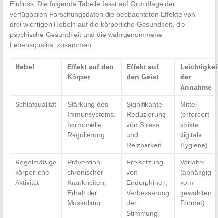
Einfluss. Die folgende Tabelle fasst auf Grundlage der
verfügbaren Forschungsdaten die beobachteten Effekte von
drei wichtigen Hebeln auf die körperliche Gesundheit, die
psychische Gesundheit und die wahrgenommene
Lebensqualität zusammen.
Hebel
Effekt auf den
Effekt auf
Leichtigkei
Körper
den Geist
der
Annahme
Schlafqualität
Stärkung des
Signifikante
Mittel
Immunsystems,
Reduzierung
(erfordert
hormonelle
von Stress
strikte
Regulierung
und
digitale
Reizbarkeit
Hygiene)
Regelmäßige
Prävention
Freisetzung
Variabel
körperliche
chronischer
von
(abhängig
Aktivität
Krankheiten,
Endorphinen,
vom
Erhalt der
Verbesserung
gewählten
Muskulatur
der
Format)
Stimmung