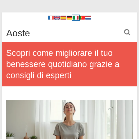
Aoste
Scopri come migliorare il tuo
benessere quotidiano grazie a
consigli di esperti