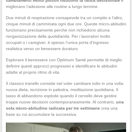
cambiamenti molto piccoli riducono la fatica decisionale
e
migliorano l’adesione alle routine a lungo termine.
Due minuti di respirazione consapevole tra un compito e l’altro,
cinque minuti di camminata ogni due ore. Queste micro-abitudini
funzionano precisamente perché non richiedono alcuna
riorganizzazione della quotidianità. Per i lavoratori molto
occupati o i caregiver, è spesso l’unica porta d’ingresso
realistica verso un benessere duraturo.
Esplorare il benessere con Optimum Santé permette di meglio
definire questi approcci progressivi e identificare le abitudini
adatte al proprio ritmo di vita.
Il classico tranello consiste nel voler cambiare tutto in una volta:
nuova dieta, iscrizione in palestra, meditazione quotidiana. Il
tasso di abbandono esplode quando il cervello deve gestire
troppe nuove decisioni contemporaneamente. Al contrario,
una
sola micro-abitudine radicata per tre settimane
crea una
base su cui accumulare la successiva.