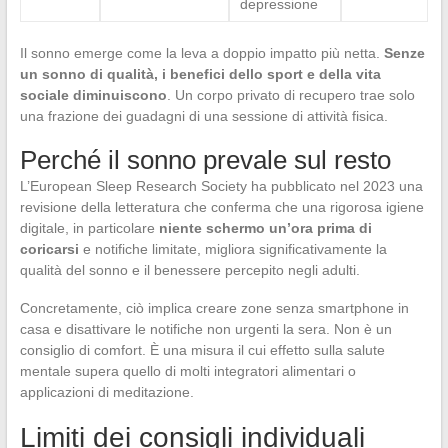
depressione
Il sonno emerge come la leva a doppio impatto più netta.
Senze
un sonno di qualità, i benefici dello sport e della vita
sociale diminuiscono
. Un corpo privato di recupero trae solo
una frazione dei guadagni di una sessione di attività fisica.
Perché il sonno prevale sul resto
L’European Sleep Research Society ha pubblicato nel 2023 una
revisione della letteratura che conferma che una rigorosa igiene
digitale, in particolare
niente schermo un’ora prima di
coricarsi
e notifiche limitate, migliora significativamente la
qualità del sonno e il benessere percepito negli adulti.
Concretamente, ciò implica creare zone senza smartphone in
casa e disattivare le notifiche non urgenti la sera. Non è un
consiglio di comfort. È una misura il cui effetto sulla salute
mentale supera quello di molti integratori alimentari o
applicazioni di meditazione.
Limiti dei consigli individuali