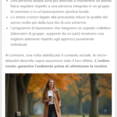
Una persona isolata avrà più difficoltà a mantenere un’attività
fisica regolare rispetto a una persona integrata in un gruppo
di cammino o in un’associazione sportiva locale.
Lo stress cronico legato alla precarietà riduce la qualità del
sonno molto più della luce blu di uno schermo.
I programmi di benessere che integrano un aspetto collettivo
(laboratori di gruppo, supporto da un pari) mostrano una
migliore adesione rispetto agli approcci puramente
individuali.
Al contrario, una volta stabilizzato il contesto sociale, le micro-
abitudini descritte sopra assumono tutto il loro effetto.
L’ordine
conta: garantire l’ambiente prima di ottimizzare le routine
.