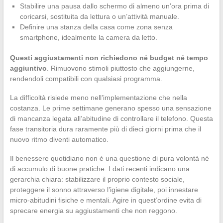
Stabilire una pausa dallo schermo di almeno un’ora prima di
coricarsi, sostituita da lettura o un’attività manuale.
Definire una stanza della casa come zona senza
smartphone, idealmente la camera da letto.
Questi aggiustamenti non richiedono né budget né tempo
aggiuntivo
. Rimuovono stimoli piuttosto che aggiungerne,
rendendoli compatibili con qualsiasi programma.
La difficoltà risiede meno nell’implementazione che nella
costanza. Le prime settimane generano spesso una sensazione
di mancanza legata all’abitudine di controllare il telefono. Questa
fase transitoria dura raramente più di dieci giorni prima che il
nuovo ritmo diventi automatico.
Il benessere quotidiano non è una questione di pura volontà né
di accumulo di buone pratiche. I dati recenti indicano una
gerarchia chiara: stabilizzare il proprio contesto sociale,
proteggere il sonno attraverso l’igiene digitale, poi innestare
micro-abitudini fisiche e mentali. Agire in quest’ordine evita di
sprecare energia su aggiustamenti che non reggono.