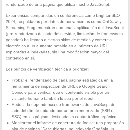
renderizado de una página que utiliza mucho JavaScript.
Experiencias compartidas en conferencias como BrightonSEO
2024, respaldadas por datos de herramientas como OnCrawl y
Screaming Frog, muestran que una simplificación del JavaScript
(pre-renderizado del lado del servidor, limitación de frameworks
pesados) ha llevado a ciertos sitios de medios y comercio
electrónico a un aumento notable en el número de URL
exploradas e indexadas, sin una modificación mayor del
contenido en sí.
Los puntos de verificación técnica a priorizar:
Probar el renderizado de cada página estratégica en la
herramienta de inspección de URL de Google Search
Console para verificar que el contenido visible por un
visitante humano también lo sea por el robot
Reducir la dependencia de frameworks de JavaScript del
lado del cliente optando por un pre-renderizado (SSR o
SSG) en las páginas destinadas a captar tráfico orgánico
Monitorear el informe de cobertura de índice: una proporción
alta de páginas “Descubiertas, no indexadas” señala un