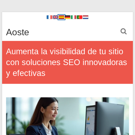
Aoste
Aumenta la visibilidad de tu sitio
con soluciones SEO innovadoras
y efectivas