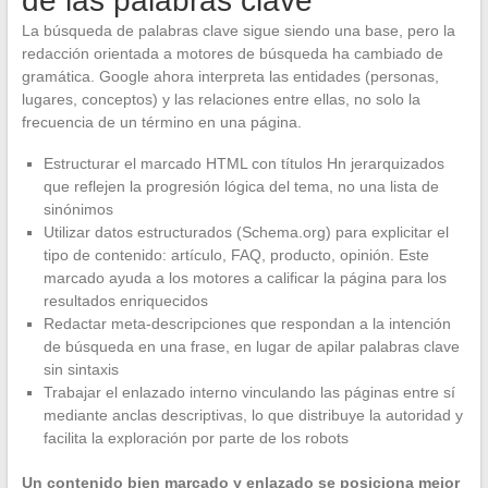
de las palabras clave
La búsqueda de palabras clave sigue siendo una base, pero la
redacción orientada a motores de búsqueda ha cambiado de
gramática. Google ahora interpreta las entidades (personas,
lugares, conceptos) y las relaciones entre ellas, no solo la
frecuencia de un término en una página.
Estructurar el marcado HTML con títulos Hn jerarquizados
que reflejen la progresión lógica del tema, no una lista de
sinónimos
Utilizar datos estructurados (Schema.org) para explicitar el
tipo de contenido: artículo, FAQ, producto, opinión. Este
marcado ayuda a los motores a calificar la página para los
resultados enriquecidos
Redactar meta-descripciones que respondan a la intención
de búsqueda en una frase, en lugar de apilar palabras clave
sin sintaxis
Trabajar el enlazado interno vinculando las páginas entre sí
mediante anclas descriptivas, lo que distribuye la autoridad y
facilita la exploración por parte de los robots
Un contenido bien marcado y enlazado se posiciona mejor