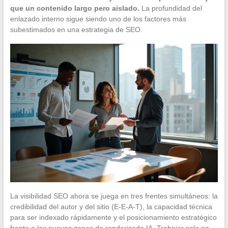
que un contenido largo pero aislado.
La profundidad del
enlazado interno sigue siendo uno de los factores más
subestimados en una estrategia de SEO.
La visibilidad SEO ahora se juega en tres frentes simultáneos: la
credibilidad del autor y del sitio (E-E-A-T), la capacidad técnica
para ser indexado rápidamente y el posicionamiento estratégico