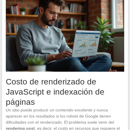
Costo de renderizado de
JavaScript e indexación de
páginas
Un sitio puede producir un contenido excelente y nunca
aparecer en los resultados si los robots de Google tienen
dificultades con el renderizado. El problema suele venir del
rendering cost
, es decir, el costo en recursos que requiere el