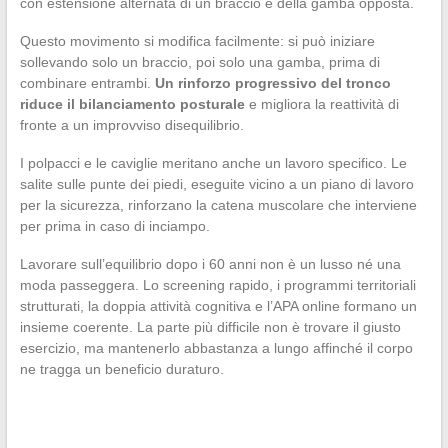
con estensione alternata di un braccio e della gamba opposta.
Questo movimento si modifica facilmente: si può iniziare
sollevando solo un braccio, poi solo una gamba, prima di
combinare entrambi.
Un rinforzo progressivo del tronco
riduce il bilanciamento posturale
e migliora la reattività di
fronte a un improvviso disequilibrio.
I polpacci e le caviglie meritano anche un lavoro specifico. Le
salite sulle punte dei piedi, eseguite vicino a un piano di lavoro
per la sicurezza, rinforzano la catena muscolare che interviene
per prima in caso di inciampo.
Lavorare sull’equilibrio dopo i 60 anni non è un lusso né una
moda passeggera. Lo screening rapido, i programmi territoriali
strutturati, la doppia attività cognitiva e l’APA online formano un
insieme coerente. La parte più difficile non è trovare il giusto
esercizio, ma mantenerlo abbastanza a lungo affinché il corpo
ne tragga un beneficio duraturo.