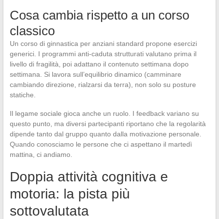
Cosa cambia rispetto a un corso
classico
Un corso di ginnastica per anziani standard propone esercizi
generici. I programmi anti-caduta strutturati valutano prima il
livello di fragilità, poi adattano il contenuto settimana dopo
settimana. Si lavora sull’equilibrio dinamico (camminare
cambiando direzione, rialzarsi da terra), non solo su posture
statiche.
Il legame sociale gioca anche un ruolo. I feedback variano su
questo punto, ma diversi partecipanti riportano che la regolarità
dipende tanto dal gruppo quanto dalla motivazione personale.
Quando conosciamo le persone che ci aspettano il martedì
mattina, ci andiamo.
Doppia attività cognitiva e
motoria: la pista più
sottovalutata