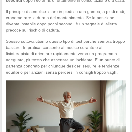
secondi
dopo i 60 anni, direttamente in consultazione o a casa.
Il principio è semplice: stare in piedi su una gamba, a piedi nudi,
cronometrare la durata del mantenimento. Se la posizione
diventa instabile dopo pochi secondi, è un segnale di allerta
precoce sul rischio di caduta.
Spesso sottovalutiamo questo tipo di test perché sembra troppo
basilare. In pratica, consente al medico curante o al
fisioterapista di orientare rapidamente verso un programma
adeguato, piuttosto che aspettare un incidente. È un punto di
partenza concreto per chiunque desideri seguire le tendenze
equilibrio per anziani senza perdersi in consigli troppo vaghi.