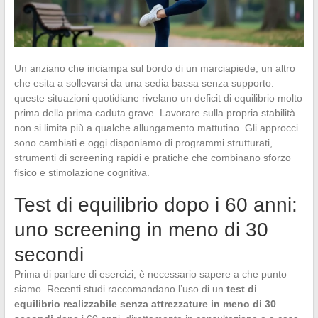
Un anziano che inciampa sul bordo di un marciapiede, un altro
che esita a sollevarsi da una sedia bassa senza supporto:
queste situazioni quotidiane rivelano un deficit di equilibrio molto
prima della prima caduta grave. Lavorare sulla propria stabilità
non si limita più a qualche allungamento mattutino. Gli approcci
sono cambiati e oggi disponiamo di programmi strutturati,
strumenti di screening rapidi e pratiche che combinano sforzo
fisico e stimolazione cognitiva.
Test di equilibrio dopo i 60 anni:
uno screening in meno di 30
secondi
Prima di parlare di esercizi, è necessario sapere a che punto
siamo. Recenti studi raccomandano l’uso di un
test di
equilibrio realizzabile senza attrezzature in meno di 30