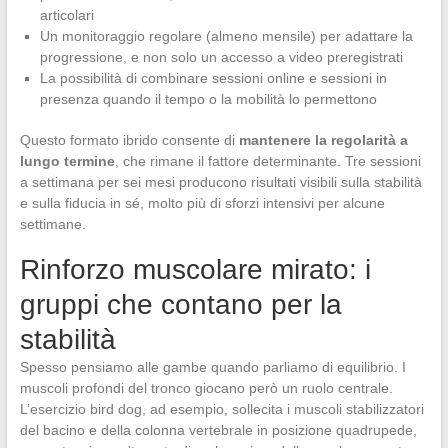
articolari
Un monitoraggio regolare (almeno mensile) per adattare la
progressione, e non solo un accesso a video preregistrati
La possibilità di combinare sessioni online e sessioni in
presenza quando il tempo o la mobilità lo permettono
Questo formato ibrido consente di
mantenere la regolarità a
lungo termine
, che rimane il fattore determinante. Tre sessioni
a settimana per sei mesi producono risultati visibili sulla stabilità
e sulla fiducia in sé, molto più di sforzi intensivi per alcune
settimane.
Rinforzo muscolare mirato: i
gruppi che contano per la
stabilità
Spesso pensiamo alle gambe quando parliamo di equilibrio. I
muscoli profondi del tronco giocano però un ruolo centrale.
L’esercizio bird dog, ad esempio, sollecita i muscoli stabilizzatori
del bacino e della colonna vertebrale in posizione quadrupede,