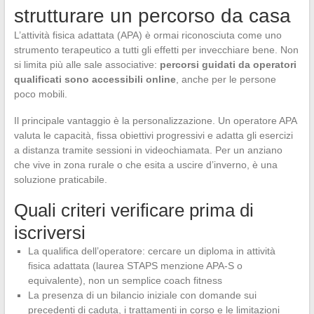
strutturare un percorso da casa
L’attività fisica adattata (APA) è ormai riconosciuta come uno
strumento terapeutico a tutti gli effetti per invecchiare bene. Non
si limita più alle sale associative:
percorsi guidati da operatori
qualificati sono accessibili online
, anche per le persone
poco mobili.
Il principale vantaggio è la personalizzazione. Un operatore APA
valuta le capacità, fissa obiettivi progressivi e adatta gli esercizi
a distanza tramite sessioni in videochiamata. Per un anziano
che vive in zona rurale o che esita a uscire d’inverno, è una
soluzione praticabile.
Quali criteri verificare prima di
iscriversi
La qualifica dell’operatore: cercare un diploma in attività
fisica adattata (laurea STAPS menzione APA-S o
equivalente), non un semplice coach fitness
La presenza di un bilancio iniziale con domande sui
precedenti di caduta, i trattamenti in corso e le limitazioni