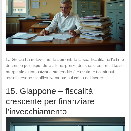
La Grecia ha notevolmente aumentato la sua fiscalità nell’ultimo
decennio per rispondere alle esigenze dei suoi creditori. Il tasso
marginale di imposizione sul reddito è elevato, e i contributi
sociali pesano significativamente sul costo del lavoro.
15. Giappone – fiscalità
crescente per finanziare
l’invecchiamento