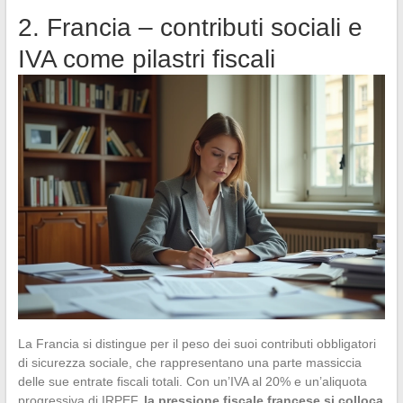
2. Francia – contributi sociali e
IVA come pilastri fiscali
La Francia si distingue per il peso dei suoi contributi obbligatori
di sicurezza sociale, che rappresentano una parte massiccia
delle sue entrate fiscali totali. Con un’IVA al 20% e un’aliquota
progressiva di IRPEF,
la pressione fiscale francese si colloca