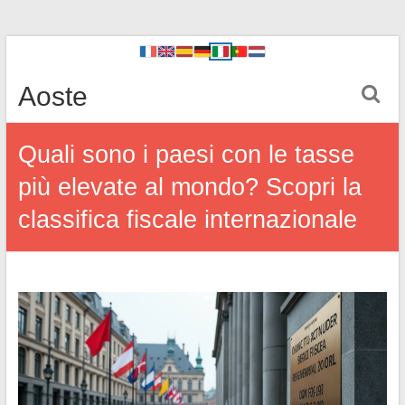
Aoste
Quali sono i paesi con le tasse
più elevate al mondo? Scopri la
classifica fiscale internazionale