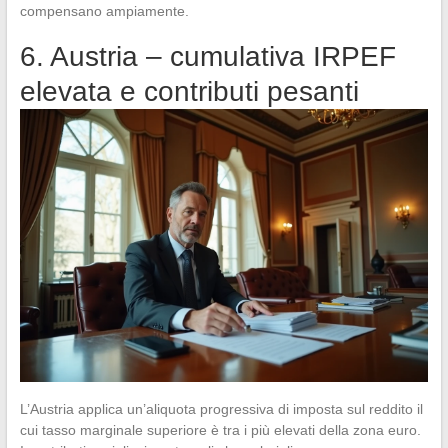
compensano ampiamente.
6. Austria – cumulativa IRPEF
elevata e contributi pesanti
L’Austria applica un’aliquota progressiva di imposta sul reddito il
cui tasso marginale superiore è tra i più elevati della zona euro.