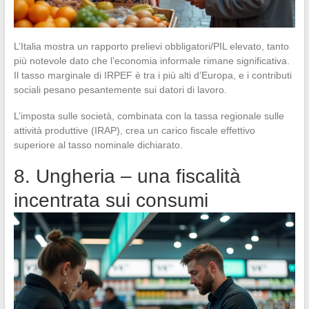
L’Italia mostra un rapporto prelievi obbligatori/PIL elevato, tanto
più notevole dato che l’economia informale rimane significativa.
Il tasso marginale di IRPEF è tra i più alti d’Europa, e i contributi
sociali pesano pesantemente sui datori di lavoro.
L’imposta sulle società, combinata con la tassa regionale sulle
attività produttive (IRAP), crea un carico fiscale effettivo
superiore al tasso nominale dichiarato.
8. Ungheria – una fiscalità
incentrata sui consumi