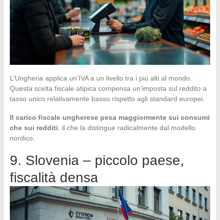
L’Ungheria applica un’IVA a un livello tra i più alti al mondo.
Questa scelta fiscale atipica compensa un’imposta sul reddito a
tasso unico relativamente basso rispetto agli standard europei.
Il carico fiscale ungherese pesa maggiormente sui consumi
che sui redditi
, il che la distingue radicalmente dal modello
nordico.
9. Slovenia – piccolo paese,
fiscalità densa