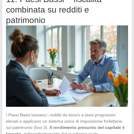
combinata su redditi e
patrimonio
I Paesi Bassi tassano i redditi da lavoro a tassi progressivi
elevati e applicano un sistema unico di imposizione forfettaria
sul patrimonio (box 3).
Il rendimento presunto del capitale è
tassato
, indipendentemente dal guadagno reale.