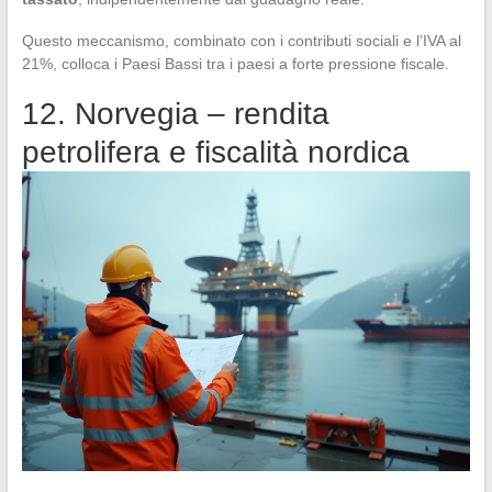
Questo meccanismo, combinato con i contributi sociali e l’IVA al
21%, colloca i Paesi Bassi tra i paesi a forte pressione fiscale.
12. Norvegia – rendita
petrolifera e fiscalità nordica