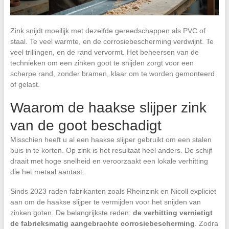
Zink snijdt moeilijk met dezelfde gereedschappen als PVC of
staal. Te veel warmte, en de corrosiebescherming verdwijnt. Te
veel trillingen, en de rand vervormt. Het beheersen van de
technieken om een zinken goot te snijden zorgt voor een
scherpe rand, zonder bramen, klaar om te worden gemonteerd
of gelast.
Waarom de haakse slijper zink
van de goot beschadigt
Misschien heeft u al een haakse slijper gebruikt om een stalen
buis in te korten. Op zink is het resultaat heel anders. De schijf
draait met hoge snelheid en veroorzaakt een lokale verhitting
die het metaal aantast.
Sinds 2023 raden fabrikanten zoals Rheinzink en Nicoll expliciet
aan om de haakse slijper te vermijden voor het snijden van
zinken goten. De belangrijkste reden:
de verhitting vernietigt
de fabrieksmatig aangebrachte corrosiebescherming
. Zodra