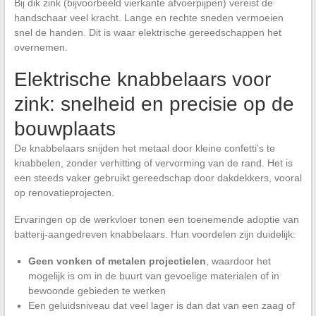
Bij dik zink (bijvoorbeeld vierkante afvoerpijpen) vereist de
handschaar veel kracht. Lange en rechte sneden vermoeien
snel de handen. Dit is waar elektrische gereedschappen het
overnemen.
Elektrische knabbelaars voor
zink: snelheid en precisie op de
bouwplaats
De knabbelaars snijden het metaal door kleine confetti’s te
knabbelen, zonder verhitting of vervorming van de rand. Het is
een steeds vaker gebruikt gereedschap door dakdekkers, vooral
op renovatieprojecten.
Ervaringen op de werkvloer tonen een toenemende adoptie van
batterij-aangedreven knabbelaars. Hun voordelen zijn duidelijk:
Geen vonken of metalen projectielen
, waardoor het
mogelijk is om in de buurt van gevoelige materialen of in
bewoonde gebieden te werken
Een geluidsniveau dat veel lager is dan dat van een zaag of