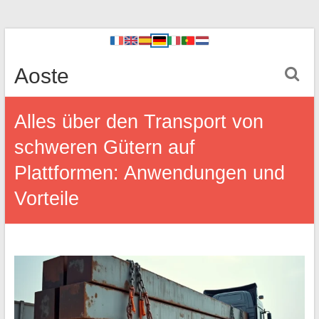
Aoste
Alles über den Transport von
schweren Gütern auf
Plattformen: Anwendungen und
Vorteile