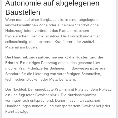
Autonomie auf abgelegenen
Baustellen
Wenn man auf einer Bergbaustelle, in einer abgelegenen
landwirtschaftlichen Zone oder auf einem Standort ohne
Hebezeug liefert, verändert das Plateau mit einem
hydraulischen Kran die Situation. Der Lkw lädt und entlädt
selbstständig, ohne externen Kranführer oder zusätzliches
Material am Boden.
Die Handhabungsautonomie senkt die Kosten und die
Fristen
. Ein einziges Fahrzeug ersetzt das gesamte Lkw +
mobiler Kran + dedizierter Bediener. Im Bauwesen ist es ein
Standard für die Lieferung von vorgefertigten Betonteilen,
technischen Blöcken oder Metallbehältern.
Der Nachteil: Der eingebaute Kran nimmt Platz auf dem Plateau
ein und fügt totes Gewicht hinzu. Die Nutzlastkapazität
verringert sich entsprechend. Daher muss man zwischen
Handhabungsautonomie und transportiertem Gewicht bei jeder
Fahrt abwägen.