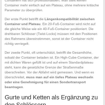
Containern hat sich professionalisiert. Man stellt keinen
Container mehr einfach auf ein Plateau, ohne mehrere kritische
Parameter zu überprüfen.
Der erste Punkt betrifft die
Längenkompatibilität zwischen
Container und Plateau
. Ein 20-Fuß-Container wird nicht auf
die gleiche Weise wie ein 40-Fuß-Container positioniert. Die
drehbaren Schlösser (Twist-Locks) müssen mit den Positionen
des Rahmens übereinstimmen, sonst ist der Container nicht
richtig verriegelt.
Der zweite Punkt, oft unterschätzt, betrifft die Gesamthöhe,
sobald der Container beladen ist. Ein High-Cube-Container, der
mit dichten Waren gefüllt ist und auf einem Standardplateau
steht, kann die gesetzliche Grenze der Straßenmaße
überschreiten. Vor der Abfahrt wird gemessen. Und wenn es
überschreitet,
muss man auf ein tiefes Plateau wechseln
oder eine Genehmigung für einen Sondertransport
beantragen
.
Gurte und Ketten als Ergänzung zu
den Schlössern