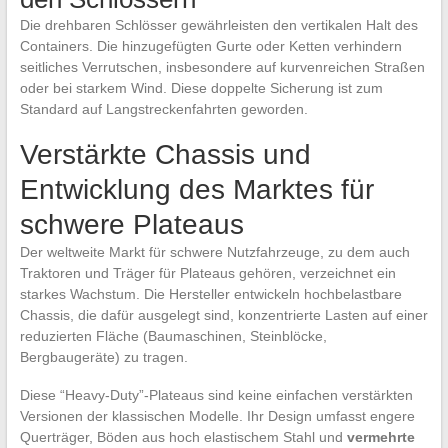
Die drehbaren Schlösser gewährleisten den vertikalen Halt des
Containers. Die hinzugefügten Gurte oder Ketten verhindern
seitliches Verrutschen, insbesondere auf kurvenreichen Straßen
oder bei starkem Wind. Diese doppelte Sicherung ist zum
Standard auf Langstreckenfahrten geworden.
Verstärkte Chassis und
Entwicklung des Marktes für
schwere Plateaus
Der weltweite Markt für schwere Nutzfahrzeuge, zu dem auch
Traktoren und Träger für Plateaus gehören, verzeichnet ein
starkes Wachstum. Die Hersteller entwickeln hochbelastbare
Chassis, die dafür ausgelegt sind, konzentrierte Lasten auf einer
reduzierten Fläche (Baumaschinen, Steinblöcke,
Bergbaugeräte) zu tragen.
Diese “Heavy-Duty”-Plateaus sind keine einfachen verstärkten
Versionen der klassischen Modelle. Ihr Design umfasst engere
Querträger, Böden aus hoch elastischem Stahl und
vermehrte