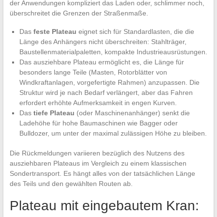
der Anwendungen kompliziert das Laden oder, schlimmer noch,
überschreitet die Grenzen der Straßenmaße.
Das
feste Plateau
eignet sich für Standardlasten, die die
Länge des Anhängers nicht überschreiten: Stahlträger,
Baustellenmaterialpaletten, kompakte Industrieausrüstungen.
Das ausziehbare Plateau ermöglicht es, die Länge für
besonders lange Teile (Masten, Rotorblätter von
Windkraftanlagen, vorgefertigte Rahmen) anzupassen. Die
Struktur wird je nach Bedarf verlängert, aber das Fahren
erfordert erhöhte Aufmerksamkeit in engen Kurven.
Das
tiefe Plateau
(oder Maschinenanhänger) senkt die
Ladehöhe für hohe Baumaschinen wie Bagger oder
Bulldozer, um unter der maximal zulässigen Höhe zu bleiben.
Die Rückmeldungen variieren bezüglich des Nutzens des
ausziehbaren Plateaus im Vergleich zu einem klassischen
Sondertransport. Es hängt alles von der tatsächlichen Länge
des Teils und den gewählten Routen ab.
Plateau mit eingebautem Kran: