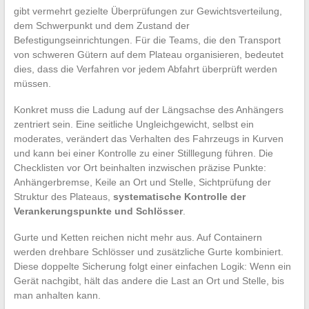
gibt vermehrt gezielte Überprüfungen zur Gewichtsverteilung,
dem Schwerpunkt und dem Zustand der
Befestigungseinrichtungen. Für die Teams, die den Transport
von schweren Gütern auf dem Plateau organisieren, bedeutet
dies, dass die Verfahren vor jedem Abfahrt überprüft werden
müssen.
Konkret muss die Ladung auf der Längsachse des Anhängers
zentriert sein. Eine seitliche Ungleichgewicht, selbst ein
moderates, verändert das Verhalten des Fahrzeugs in Kurven
und kann bei einer Kontrolle zu einer Stilllegung führen. Die
Checklisten vor Ort beinhalten inzwischen präzise Punkte:
Anhängerbremse, Keile an Ort und Stelle, Sichtprüfung der
Struktur des Plateaus,
systematische Kontrolle der
Verankerungspunkte und Schlösser
.
Gurte und Ketten reichen nicht mehr aus. Auf Containern
werden drehbare Schlösser und zusätzliche Gurte kombiniert.
Diese doppelte Sicherung folgt einer einfachen Logik: Wenn ein
Gerät nachgibt, hält das andere die Last an Ort und Stelle, bis
man anhalten kann.