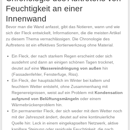
Feuchtigkeit an einer
Innenwand
Bevor man die Wand anfasst, gibt das Notieren, wann und wie
sich der Fleck entwickelt, Informationen, die die meisten Artikel
zu diesem Thema vernachlässigen. Die Chronologie des
Auftretens ist ein effektives Sortierwerkzeug ohne Material.
Ein Fleck, der nach starkem Regen erscheint oder sich
ausdehnt und dann an einigen schönen Tagen trocknet,
deutet auf eine
Wassereindringung von außen
hin
(Fassadenfehler, Fensterfuge, Riss).
Ein Fleck, der hauptsächlich im Winter bei kaltem und
feuchtem Wetter entsteht, ohne Zusammenhang mit
Regenereignissen, weist auf ein Problem mit
Kondensation
aufgrund von Belüftungsmängeln
oder einem
Wärmebrückenproblem hin.
Ein permanenter Fleck, der sich weder mit dem Wetter noch
mit der Jahreszeit ändert, deutet auf eine kontinuierliche
Quelle hin: Leck in einem eingekapselten Netzwerk, aktive
kapillare Steigung oder residuale Feuchtigkeit, die nach