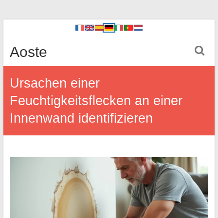
Aoste
Ursachen einer
Feuchtigkeitsflecken an einer
Innenwand identifizieren