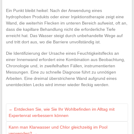
Ein Punkt bleibt heikel: Nach der Anwendung eines
hydrophoben Produkts oder einer Injektionstherapie zeigt eine
Wand, die weiterhin Flecken im unteren Bereich aufweist, oft an,
dass die kapillare Behandlung nicht die erforderliche Tiefe
erreicht hat. Das Wasser steigt durch unbehandelte Wege auf
und tritt dort aus, wo die Barriere unvollständig ist.
Die Identifizierung der Ursache eines Feuchtigkeitsflecks an
einer Innenwand erfordert eine Kombination aus Beobachtung,
Chronologie und, in zweifelhaften Fällen, instrumentierten
Messungen. Eine zu schnelle Diagnose führt zu unnötigen
Arbeiten. Eine dreimal überstrichene Wand aufgrund eines
unentdeckten Lecks wird immer wieder fleckig werden.
←
Entdecken Sie, wie Sie Ihr Wohlbefinden im Alltag mit
Expertenrat verbessern können
Kann man Klarwasser und Chlor gleichzeitig im Pool
verwenden?
→