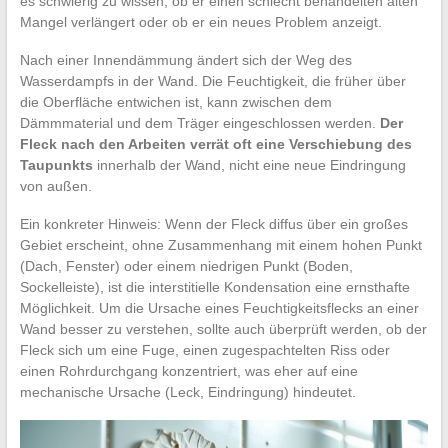
es schwierig zu wissen, ob er einen schlecht behandelten alten
Mangel verlängert oder ob er ein neues Problem anzeigt.
Nach einer Innendämmung ändert sich der Weg des
Wasserdampfs in der Wand. Die Feuchtigkeit, die früher über
die Oberfläche entwichen ist, kann zwischen dem
Dämmmaterial und dem Träger eingeschlossen werden.
Der
Fleck nach den Arbeiten verrät oft eine Verschiebung des
Taupunkts
innerhalb der Wand, nicht eine neue Eindringung
von außen.
Ein konkreter Hinweis: Wenn der Fleck diffus über ein großes
Gebiet erscheint, ohne Zusammenhang mit einem hohen Punkt
(Dach, Fenster) oder einem niedrigen Punkt (Boden,
Sockelleiste), ist die interstitielle Kondensation eine ernsthafte
Möglichkeit. Um die Ursache eines Feuchtigkeitsflecks an einer
Wand besser zu verstehen, sollte auch überprüft werden, ob der
Fleck sich um eine Fuge, einen zugespachtelten Riss oder
einen Rohrdurchgang konzentriert, was eher auf eine
mechanische Ursache (Leck, Eindringung) hindeutet.