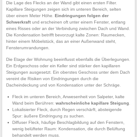
Die Lage des Flecks an der Wand gibt einen ersten Filter.
Kapillare Steigungen zeigen sich im unteren Bereich, selten
über einem Meter Höhe.
Eindringungen folgen der
Schwerkraft
und erscheinen oft unter einem Fenster, entlang
eines Risses oder an der Verbindung zwischen Dach und Wand.
Die Kondensation betrifft bevorzugt kalte Zonen: Raumecken,
hinter einem Möbelstück, das an einer Außenwand steht,
Fensterumrandungen.
Die Etage der Wohnung beeinflusst ebenfalls die Überlegungen.
Ein Erdgeschoss oder ein Keller sind stärker den kapillaren
Steigungen ausgesetzt. Ein oberstes Geschoss unter dem Dach
vereint die Risiken von Eindringungen durch die
Dacheindeckung und von Kondensation unter der Schräge.
Fleck im unteren Bereich, Anwesenheit von Salpeter, kalte
Wand beim Berühren:
wahrscheinliche kapillare Steigung
.
Lokalisierter Fleck, durch Regen verschärft, absteigende
Spur: äußere Eindringung zu suchen.
Diffuser Fleck, häufige Beschlagbildung auf den Fenstern,
wenig belüfteter Raum: Kondensation, die durch Belüftung
behandelt werden muss.