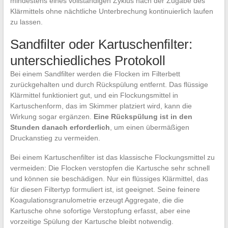
mindestens eines vollständigen Zyklus nach der Zugabe des
Klärmittels ohne nächtliche Unterbrechung kontinuierlich laufen
zu lassen.
Sandfilter oder Kartuschenfilter:
unterschiedliches Protokoll
Bei einem Sandfilter werden die Flocken im Filterbett
zurückgehalten und durch Rückspülung entfernt. Das flüssige
Klärmittel funktioniert gut, und ein Flockungsmittel in
Kartuschenform, das im Skimmer platziert wird, kann die
Wirkung sogar ergänzen.
Eine Rückspülung ist in den
Stunden danach erforderlich
, um einen übermäßigen
Druckanstieg zu vermeiden.
Bei einem Kartuschenfilter ist das klassische Flockungsmittel zu
vermeiden: Die Flocken verstopfen die Kartusche sehr schnell
und können sie beschädigen. Nur ein flüssiges Klärmittel, das
für diesen Filtertyp formuliert ist, ist geeignet. Seine feinere
Koagulationsgranulometrie erzeugt Aggregate, die die
Kartusche ohne sofortige Verstopfung erfasst, aber eine
vorzeitige Spülung der Kartusche bleibt notwendig.