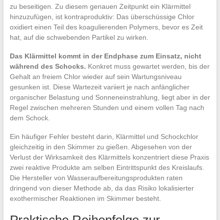
zu beseitigen. Zu diesem genauen Zeitpunkt ein Klärmittel
hinzuzufügen, ist kontraproduktiv: Das überschüssige Chlor
oxidiert einen Teil des koagulierenden Polymers, bevor es Zeit
hat, auf die schwebenden Partikel zu wirken.
Das Klärmittel kommt in der Endphase zum Einsatz, nicht
während des Schocks.
Konkret muss gewartet werden, bis der
Gehalt an freiem Chlor wieder auf sein Wartungsniveau
gesunken ist. Diese Wartezeit variiert je nach anfänglicher
organischer Belastung und Sonneneinstrahlung, liegt aber in der
Regel zwischen mehreren Stunden und einem vollen Tag nach
dem Schock.
Ein häufiger Fehler besteht darin, Klärmittel und Schockchlor
gleichzeitig in den Skimmer zu gießen. Abgesehen von der
Verlust der Wirksamkeit des Klärmittels konzentriert diese Praxis
zwei reaktive Produkte am selben Eintrittspunkt des Kreislaufs.
Die Hersteller von Wasseraufbereitungsprodukten raten
dringend von dieser Methode ab, da das Risiko lokalisierter
exothermischer Reaktionen im Skimmer besteht.