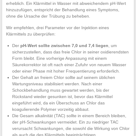
erheblich. Ein Klärmittel in Wasser mit abweichendem pH-Wert
hinzuzufügen, entspricht der Behandlung eines Symptoms,
ohne die Ursache der Trübung zu beheben.
Wir empfehlen, drei Parameter vor der Injektion eines
Klärmittels zu überprüfen:
Der
pH-Wert sollte zwischen 7,0 und 7,4 liegen
, um
sicherzustellen, dass das freie Chlor in seiner oxidierendsten
Form bleibt. Eine vorherige Anpassung mit einem
Säurekorrektor ist oft nach einer Zufuhr von neuem Wasser
oder einer Phase mit hoher Frequentierung erforderlich.
Der Gehalt an freiem Chlor sollte auf seinem üblichen
Wartungsniveau stabilisiert werden. Nach einer
Schockbehandlung muss gewartet werden, bis der
Rückstand wieder gesunken ist, bevor das Klärmittel
eingeführt wird, da ein Überschuss an Chlor das
koagulierende Polymer vorzeitig abbaut.
Die Gesam alkalinität (TAC) sollte in einem Bereich bleiben,
der pH-Schwankungen vermeidet. Ein zu niedriger TAC
verursacht Schwankungen, die sowohl die Wirkung von Chlor
als auch die des Klärmittels beeinträchtigen.