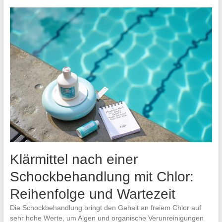
Klärmittel nach einer
Schockbehandlung mit Chlor:
Reihenfolge und Wartezeit
Die Schockbehandlung bringt den Gehalt an freiem Chlor auf
sehr hohe Werte, um Algen und organische Verunreinigungen