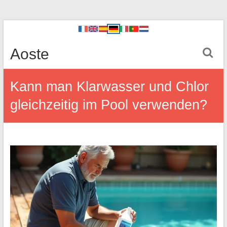
Aoste
Kann man Klarwasser und Chlor
gleichzeitig im Pool verwenden?