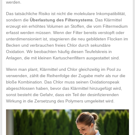
werden.
Das tatsächliche Risiko ist nicht die molekulare Inkompatibilität,
sondern die
Überlastung des Filtersystems
. Das Klärmittel
erzeugt ein erhöhtes Volumen an Stoffen, die vom Filtermedium
erfasst werden müssen. Wenn der Filter bereits verstopft oder
unterdimensioniert ist, stagnieren die neu gebildeten Flocken im
Becken und verbrauchen freies Chlor durch sekundäre
Oxidation. Wir beobachten häufig diesen Teufelskreis in
Anlagen, die mit kleinen Kartuschenfiltern ausgestattet sind.
Wenn man plant, Klärmittel und Chlor gleichzeitig im Pool zu
verwenden, zählt die Reihenfolge der Zugabe mehr als nur die
bloße Kombination. Das Chlor muss seinen Oxidationspeak
abgeschlossen haben, bevor das Klärmittel hinzugefügt wird,
sonst besteht die Gefahr, dass ein Teil der desinfizierenden
Wirkung in die Zersetzung des Polymers umgeleitet wird.