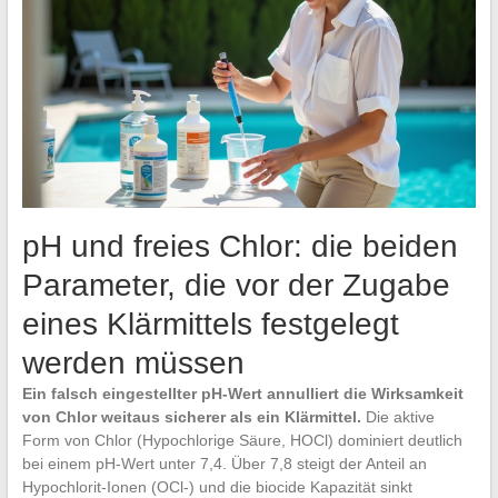
pH und freies Chlor: die beiden
Parameter, die vor der Zugabe
eines Klärmittels festgelegt
werden müssen
Ein falsch eingestellter pH-Wert annulliert die Wirksamkeit
von Chlor weitaus sicherer als ein Klärmittel.
Die aktive
Form von Chlor (Hypochlorige Säure, HOCl) dominiert deutlich
bei einem pH-Wert unter 7,4. Über 7,8 steigt der Anteil an
Hypochlorit-Ionen (OCl-) und die biocide Kapazität sinkt