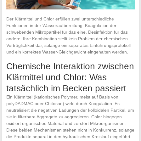
Der Klärmittel und Chlor erfüllen zwei unterschiedliche
Funktionen in der Wasseraufbereitung: Koagulation der
schwebenden Mikropartikel für das eine, Desinfektion für das
andere. Ihre Kombination stellt kein Problem der chemischen
Verträglichkeit dar, solange ein separates Einführungsprotokoll
und ein korrektes Wasser-Gleichgewicht eingehalten werden.
Chemische Interaktion zwischen
Klärmittel und Chlor: Was
tatsächlich im Becken passiert
Ein Klärmittel (kationisches Polymer, meist auf Basis von
polyDADMAC oder Chitosan) wirkt durch Koagulation: Es
neutralisiert die negativen Ladungen der kolloidalen Partikel, um
sie in filterbare Aggregate zu aggregieren. Chlor hingegen
oxidiert organisches Material und zerstört Mikroorganismen.
Diese beiden Mechanismen stehen nicht in Konkurrenz, solange
die Produkte separat in den hydraulischen Kreislauf eingeführt