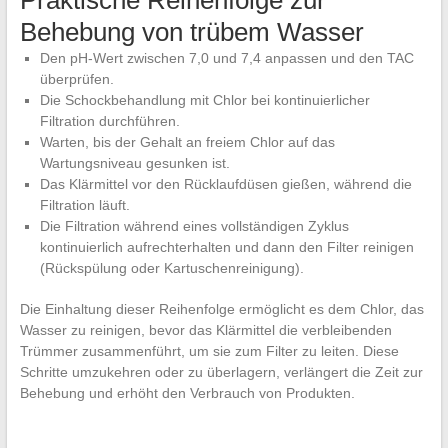
Praktische Reihenfolge zur
Behebung von trübem Wasser
Den pH-Wert zwischen 7,0 und 7,4 anpassen und den TAC
überprüfen.
Die Schockbehandlung mit Chlor bei kontinuierlicher
Filtration durchführen.
Warten, bis der Gehalt an freiem Chlor auf das
Wartungsniveau gesunken ist.
Das Klärmittel vor den Rücklaufdüsen gießen, während die
Filtration läuft.
Die Filtration während eines vollständigen Zyklus
kontinuierlich aufrechterhalten und dann den Filter reinigen
(Rückspülung oder Kartuschenreinigung).
Die Einhaltung dieser Reihenfolge ermöglicht es dem Chlor, das
Wasser zu reinigen, bevor das Klärmittel die verbleibenden
Trümmer zusammenführt, um sie zum Filter zu leiten. Diese
Schritte umzukehren oder zu überlagern, verlängert die Zeit zur
Behebung und erhöht den Verbrauch von Produkten.